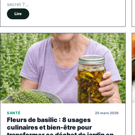
secret ?…
Lire
25 mars 2026
SANTÉ
Fleurs de basilic : 8 usages
culinaires et bien-être pour
transformer ce déchet de jardin en