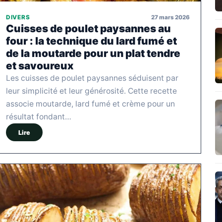
27 mars 2026
DIVERS
Cuisses de poulet paysannes au
four : la technique du lard fumé et
de la moutarde pour un plat tendre
et savoureux
Les cuisses de poulet paysannes séduisent par
leur simplicité et leur générosité. Cette recette
associe moutarde, lard fumé et crème pour un
résultat fondant…
Lire