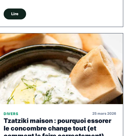
Lire
25 mars 2026
DIVERS
Tzatziki maison : pourquoi essorer
le concombre change tout (et
comment le faire correctement)