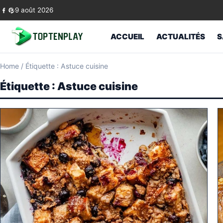
Skip to content
9 août 2026
ACCUEIL
ACTUALITÉS
S
Home
/
Étiquette : Astuce cuisine
Étiquette :
Astuce cuisine