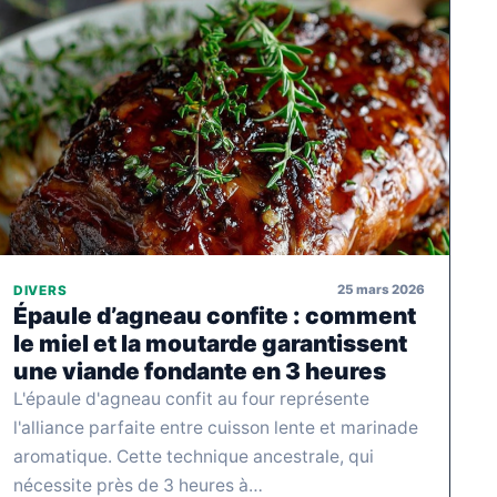
25 mars 2026
DIVERS
Épaule d’agneau confite : comment
le miel et la moutarde garantissent
une viande fondante en 3 heures
L'épaule d'agneau confit au four représente
l'alliance parfaite entre cuisson lente et marinade
aromatique. Cette technique ancestrale, qui
nécessite près de 3 heures à…