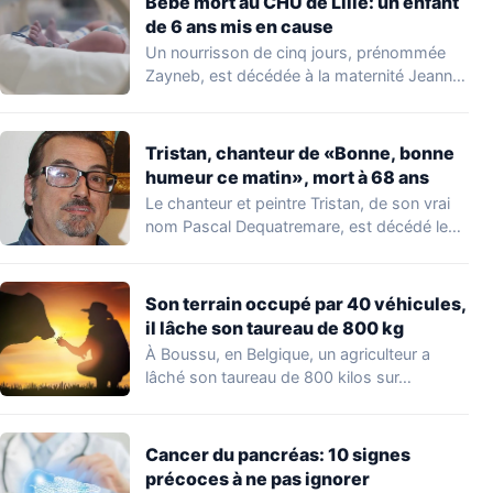
Bébé mort au CHU de Lille: un enfant
de 6 ans mis en cause
Un nourrisson de cinq jours, prénommée
Zayneb, est décédée à la maternité Jeanne
de…
Tristan, chanteur de «Bonne, bonne
humeur ce matin», mort à 68 ans
Le chanteur et peintre Tristan, de son vrai
nom Pascal Dequatremare, est décédé le…
Son terrain occupé par 40 véhicules,
il lâche son taureau de 800 kg
À Boussu, en Belgique, un agriculteur a
lâché son taureau de 800 kilos sur…
Cancer du pancréas: 10 signes
précoces à ne pas ignorer