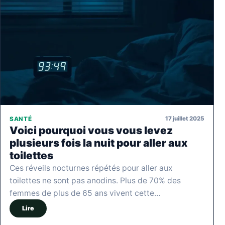
17 juillet 2025
SANTÉ
Voici pourquoi vous vous levez
plusieurs fois la nuit pour aller aux
toilettes
Ces réveils nocturnes répétés pour aller aux
toilettes ne sont pas anodins. Plus de 70% des
femmes de plus de 65 ans vivent cette…
Lire