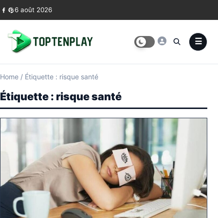
Skip to content
6 août 2026
Home
/
Étiquette : risque santé
Étiquette :
risque santé