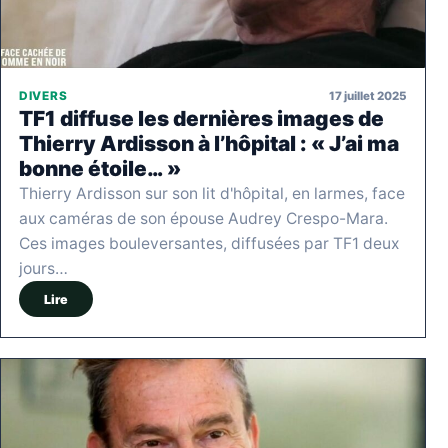
17 juillet 2025
DIVERS
TF1 diffuse les dernières images de
Thierry Ardisson à l’hôpital : « J’ai ma
bonne étoile… »
Thierry Ardisson sur son lit d'hôpital, en larmes, face
aux caméras de son épouse Audrey Crespo-Mara.
Ces images bouleversantes, diffusées par TF1 deux
jours…
Lire