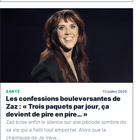
13 juillet 2025
SANTÉ
Les confessions bouleversantes de
Zaz : « Trois paquets par jour, ça
devient de pire en pire… »
Zaz brise enfin le silence sur une période sombre de
sa vie qui a failli tout emporter. Alors que la
chanteuse de Je Veux…