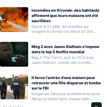
Incendies en Gironde: des habitants
affirment que leurs maisons ont été
sacrifiées
Depuis le 22 juillet, les incendies qui
ravagent la Gironde ont détruit 42 000…
Meg 2 avec Jason Statham s’impose
dans le top 5 Netflix mondial
Meg 2: The Trench, sorti en 2023 avec
Jason Statham, connaît une nouvelle
vague…
Il force l’entrée d’une maison pour
retrouver une fille disparue et tombe
sur le FBI
Intrigué par l'absence soudaine d'une jeune
fille qui lui faisait signe chaque matin
Rechercher
depuis…