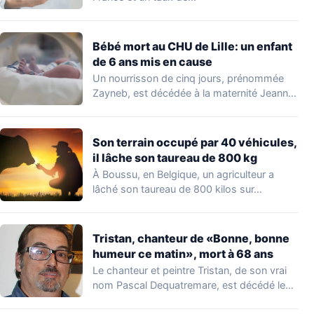
Bébé mort au CHU de Lille: un enfant
de 6 ans mis en cause
Un nourrisson de cinq jours, prénommée
Zayneb, est décédée à la maternité Jeanne
de…
Son terrain occupé par 40 véhicules,
il lâche son taureau de 800 kg
À Boussu, en Belgique, un agriculteur a
lâché son taureau de 800 kilos sur…
Tristan, chanteur de «Bonne, bonne
humeur ce matin», mort à 68 ans
Le chanteur et peintre Tristan, de son vrai
nom Pascal Dequatremare, est décédé le…