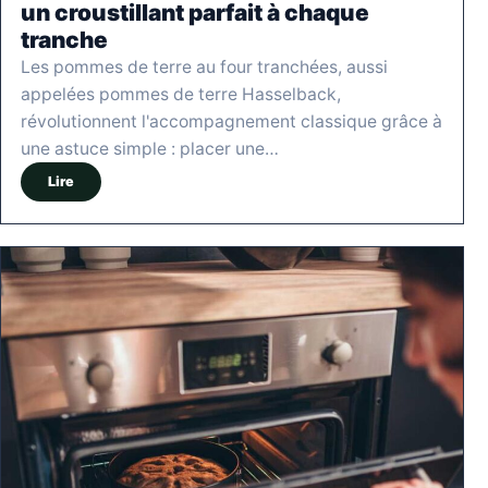
un croustillant parfait à chaque
tranche
Les pommes de terre au four tranchées, aussi
appelées pommes de terre Hasselback,
révolutionnent l'accompagnement classique grâce à
une astuce simple : placer une…
Lire