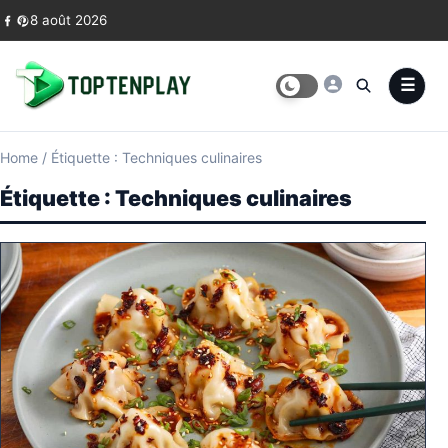
Skip to content
8 août 2026
Home
/
Étiquette : Techniques culinaires
Étiquette :
Techniques culinaires