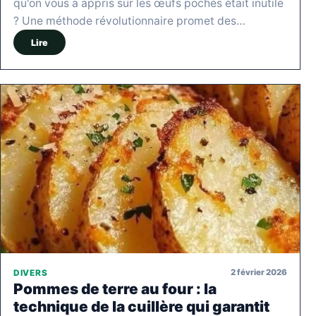
qu'on vous a appris sur les œufs pochés était inutile
? Une méthode révolutionnaire promet des…
Lire
2 février 2026
DIVERS
Pommes de terre au four : la
technique de la cuillère qui garantit