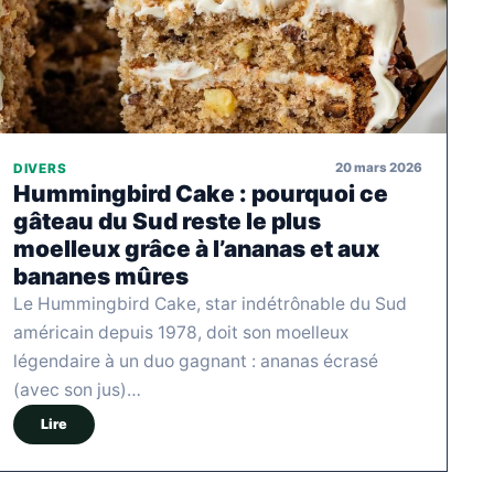
20 mars 2026
DIVERS
Hummingbird Cake : pourquoi ce
gâteau du Sud reste le plus
moelleux grâce à l’ananas et aux
bananes mûres
Le Hummingbird Cake, star indétrônable du Sud
américain depuis 1978, doit son moelleux
légendaire à un duo gagnant : ananas écrasé
(avec son jus)…
Lire