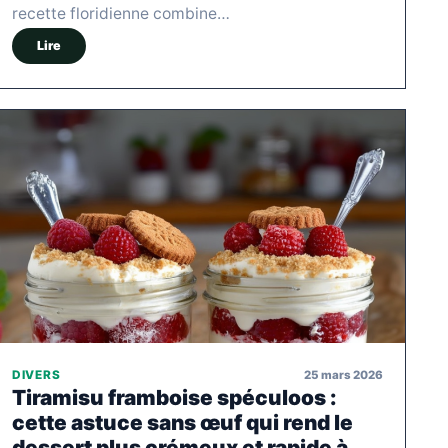
recette floridienne combine…
Lire
25 mars 2026
DIVERS
Tiramisu framboise spéculoos :
cette astuce sans œuf qui rend le
dessert plus crémeux et rapide à