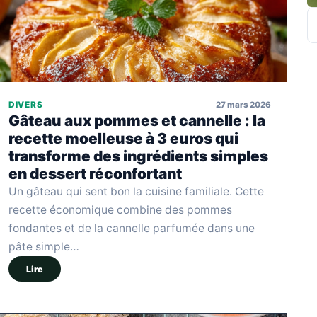
R
27 mars 2026
DIVERS
Gâteau aux pommes et cannelle : la
recette moelleuse à 3 euros qui
transforme des ingrédients simples
en dessert réconfortant
Un gâteau qui sent bon la cuisine familiale. Cette
recette économique combine des pommes
fondantes et de la cannelle parfumée dans une
pâte simple…
Lire