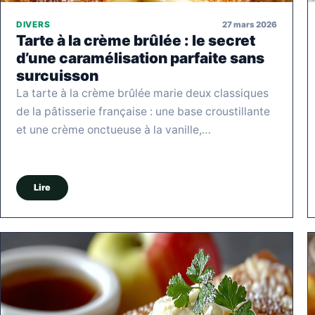
27 mars 2026
DIVERS
Tarte à la crème brûlée : le secret
d’une caramélisation parfaite sans
surcuisson
La tarte à la crème brûlée marie deux classiques
de la pâtisserie française : une base croustillante
et une crème onctueuse à la vanille,…
Lire