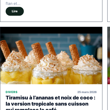
flan et…
Lire
25 mars 2026
DIVERS
Tiramisu à l’ananas et noix de coco :
la version tropicale sans cuisson
qui remplace le café