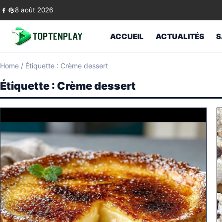
Skip to content
8 août 2026
ACCUEIL
ACTUALITÉS
S
Home
/
Étiquette : Crème dessert
Étiquette :
Crème dessert