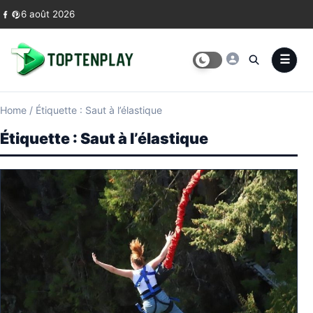
Skip to content
6 août 2026
Home
/
Étiquette : Saut à l’élastique
Étiquette :
Saut à l’élastique