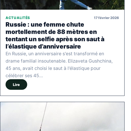
17 février 2026
ACTUALITÉS
Russie : une femme chute
mortellement de 88 mètres en
tentant un selfie après son saut à
l’élastique d’anniversaire
En Russie, un anniversaire s'est transformé en
drame familial insoutenable. Elizaveta Gushchina,
45 ans, avait choisi le saut à l'élastique pour
célébrer ses 45…
Lire