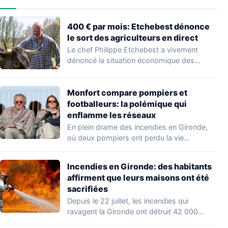
400 € par mois: Etchebest dénonce
le sort des agriculteurs en direct
Le chef Philippe Etchebest a vivement
dénoncé la situation économique des
agriculteurs français lors…
Monfort compare pompiers et
footballeurs: la polémique qui
enflamme les réseaux
En plein drame des incendies en Gironde,
où deux pompiers ont perdu la vie…
Incendies en Gironde: des habitants
affirment que leurs maisons ont été
sacrifiées
Depuis le 22 juillet, les incendies qui
ravagent la Gironde ont détruit 42 000…