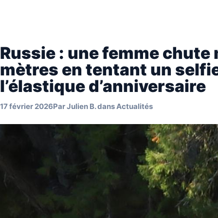
Russie : une femme chute
mètres en tentant un selfi
l’élastique d’anniversaire
17 février 2026
Par
Julien B.
dans
Actualités