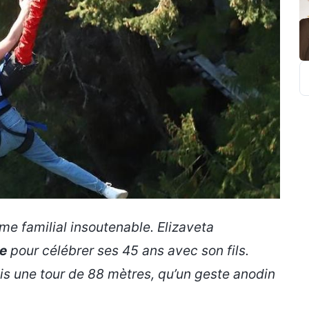
R
me familial insoutenable. Elizaveta
ue
pour célébrer ses 45 ans avec son fils.
is une tour de 88 mètres, qu’un geste anodin