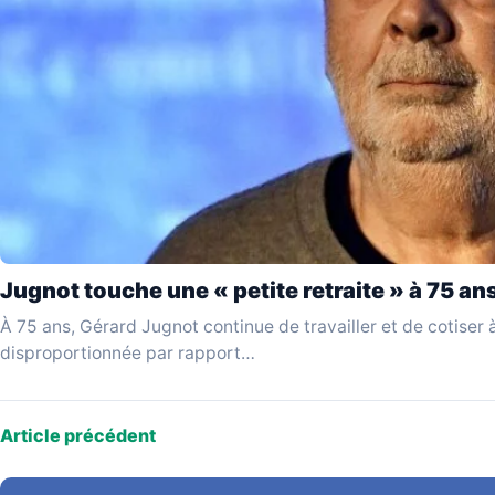
Jugnot touche une « petite retraite » à 75 an
À 75 ans, Gérard Jugnot continue de travailler et de cotiser à
disproportionnée par rapport…
Article précédent