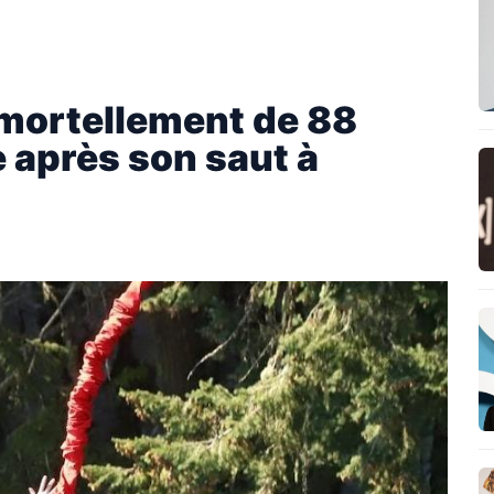
 mortellement de 88
e après son saut à