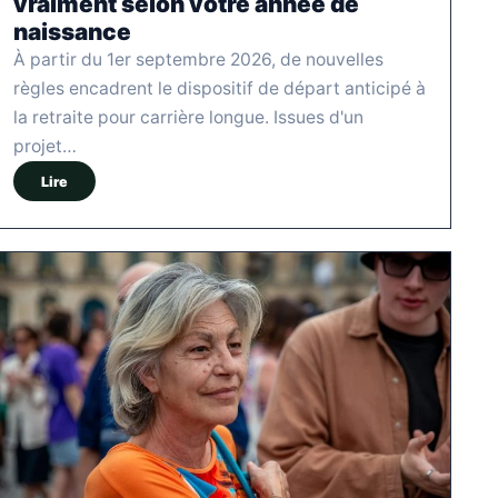
vraiment selon votre année de
naissance
À partir du 1er septembre 2026, de nouvelles
règles encadrent le dispositif de départ anticipé à
la retraite pour carrière longue. Issues d'un
projet…
Lire