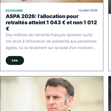
13 juillet 2026
ECONOMIE
ASPA 2026: l’allocation pour
retraités atteint 1 043 € et non 1 012
€
Des millions de retraités français ignorent qu'ils
ont droit à l'Allocation de solidarité aux personnes
âgées, ou la réclament sur la base d'un montant…
Lire