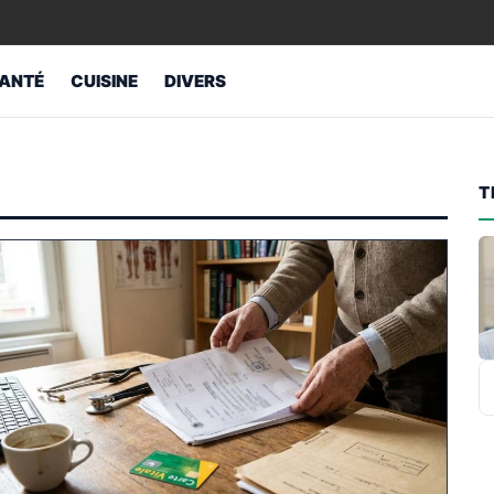
ANTÉ
CUISINE
DIVERS
T
R