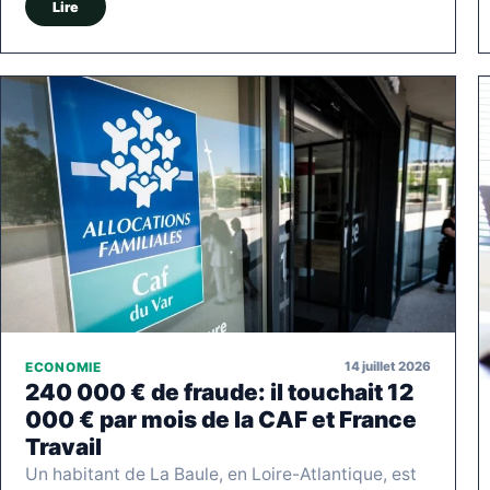
Lire
14 juillet 2026
ECONOMIE
240 000 € de fraude: il touchait 12
000 € par mois de la CAF et France
Travail
Un habitant de La Baule, en Loire-Atlantique, est