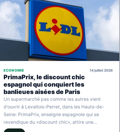
14 juillet 2026
ECONOMIE
PrimaPrix, le discount chic
espagnol qui conquiert les
banlieues aisées de Paris
Un supermarché pas comme les autres vient
d'ouvrir à Levallois-Perret, dans les Hauts-de-
Seine: PrimaPrix, enseigne espagnole qui se
revendique du «discount chic», attire une…