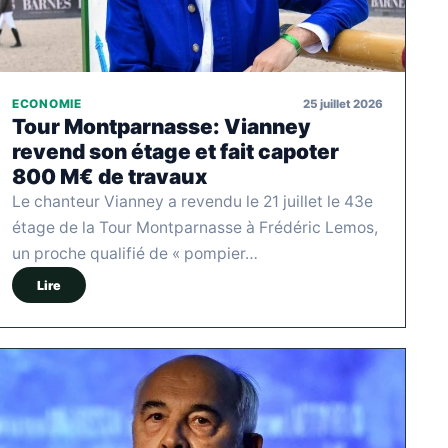
25 juillet 2026
ECONOMIE
Tour Montparnasse: Vianney
revend son étage et fait capoter
800 M€ de travaux
Le chanteur Vianney a revendu le 21 juillet le 43e
étage de la Tour Montparnasse à Frédéric Lemos,
un proche qualifié de « pompier…
Lire