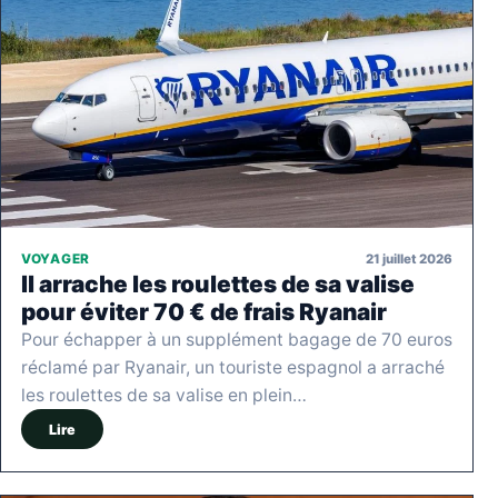
21 juillet 2026
VOYAGER
Il arrache les roulettes de sa valise
pour éviter 70 € de frais Ryanair
Pour échapper à un supplément bagage de 70 euros
réclamé par Ryanair, un touriste espagnol a arraché
les roulettes de sa valise en plein…
Lire