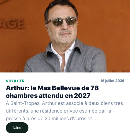
16 juillet 2026
VOYAGER
Arthur: le Mas Bellevue de 78
chambres attendu en 2027
À Saint-Tropez, Arthur est associé à deux biens très
différents: une résidence privée estimée par la
presse à près de 20 millions d’euros et…
Lire