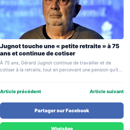
Jugnot touche une « petite retraite » à 75
ans et continue de cotiser
À 75 ans, Gérard Jugnot continue de travailler et de
cotiser à la retraite, tout en percevant une pension qu'il
juge disproportionnée par rapport…
Article précédent
Article suivant
Partager sur Facebook
WhatsApp