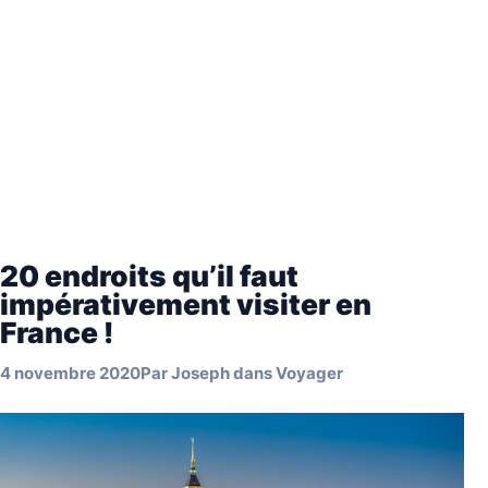
20 endroits qu’il faut
impérativement visiter en
France !
4 novembre 2020
Par
Joseph
dans
Voyager