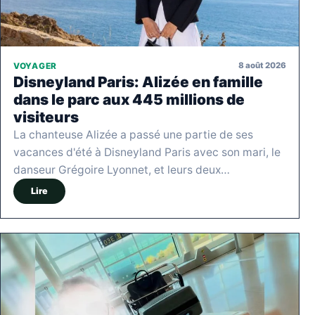
8 août 2026
VOYAGER
Disneyland Paris: Alizée en famille
dans le parc aux 445 millions de
visiteurs
La chanteuse Alizée a passé une partie de ses
vacances d'été à Disneyland Paris avec son mari, le
danseur Grégoire Lyonnet, et leurs deux…
Lire