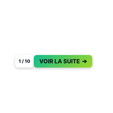
VOIR LA SUITE
➔
1 / 10
PAGE 1 OF 10