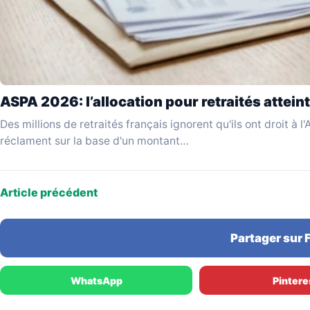
ASPA 2026: l’allocation pour retraités atteint
Des millions de retraités français ignorent qu'ils ont droit à 
réclament sur la base d'un montant…
Article précédent
Partager sur
WhatsApp
Pintere