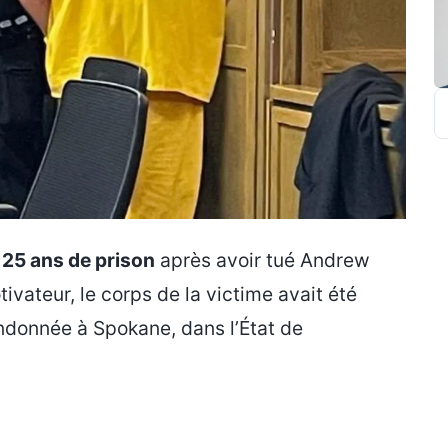
R
à
25 ans de prison
après avoir tué Andrew
vateur, le corps de la victime avait été
andonnée à Spokane, dans l’État de