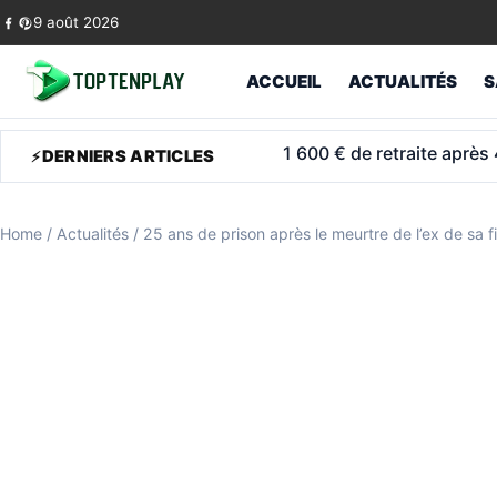
Skip to content
9 août 2026
ACCUEIL
ACTUALITÉS
S
ASPA 2026: l’allocation po
DERNIERS ARTICLES
Home
/
Actualités
/
25 ans de prison après le meurtre de l’ex de sa fi