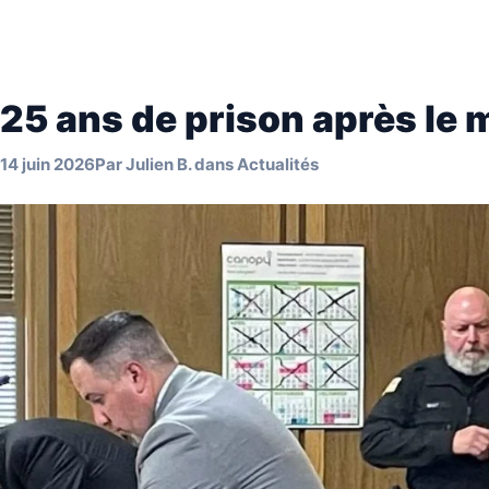
25 ans de prison après le me
14 juin 2026
Par
Julien B.
dans
Actualités