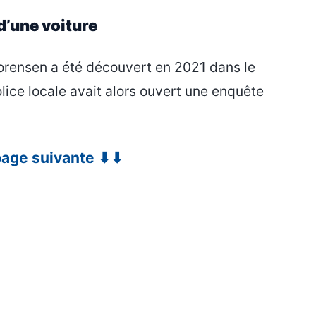
d’une voiture
orensen a été découvert en 2021 dans le
ice locale avait alors ouvert une enquête
 page suivante ⬇⬇