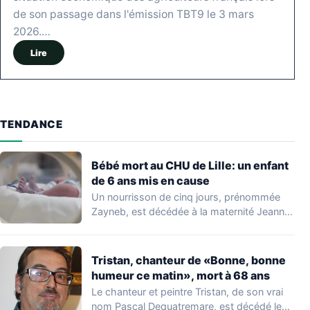
de son passage dans l'émission TBT9 le 3 mars
2026.…
Lire
TENDANCE
Bébé mort au CHU de Lille: un enfant
de 6 ans mis en cause
Un nourrisson de cinq jours, prénommée
Zayneb, est décédée à la maternité Jeanne
de…
Tristan, chanteur de «Bonne, bonne
humeur ce matin», mort à 68 ans
Le chanteur et peintre Tristan, de son vrai
nom Pascal Dequatremare, est décédé le…