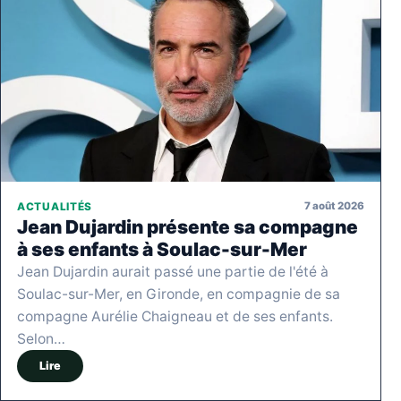
7 août 2026
ACTUALITÉS
Jean Dujardin présente sa compagne
à ses enfants à Soulac-sur-Mer
Jean Dujardin aurait passé une partie de l'été à
Soulac-sur-Mer, en Gironde, en compagnie de sa
compagne Aurélie Chaigneau et de ses enfants.
Selon…
Lire