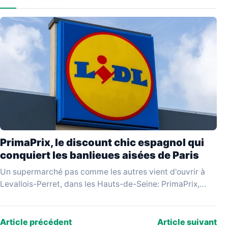
PrimaPrix, le discount chic espagnol qui
conquiert les banlieues aisées de Paris
Un supermarché pas comme les autres vient d'ouvrir à
Levallois-Perret, dans les Hauts-de-Seine: PrimaPrix,
enseigne espagnole qui se revendique du «discount
chic», attire une…
Article précédent
Article suivant