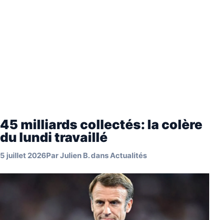
45 milliards collectés: la colère
du lundi travaillé
5 juillet 2026
Par
Julien B.
dans
Actualités