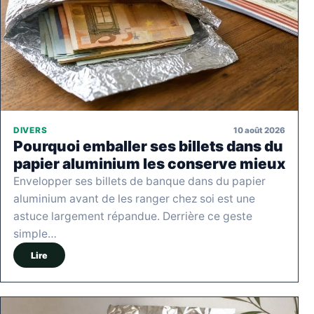
10 août 2026
DIVERS
Pourquoi emballer ses billets dans du
papier aluminium les conserve mieux
Envelopper ses billets de banque dans du papier
aluminium avant de les ranger chez soi est une
astuce largement répandue. Derrière ce geste
simple…
Lire