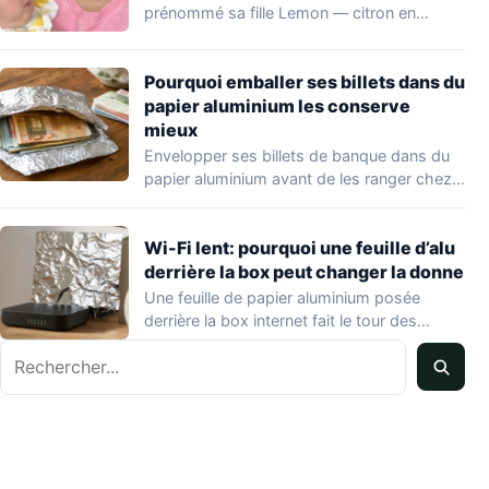
prénommé sa fille Lemon — citron en…
Pourquoi emballer ses billets dans du
papier aluminium les conserve
mieux
Envelopper ses billets de banque dans du
papier aluminium avant de les ranger chez…
Wi-Fi lent: pourquoi une feuille d’alu
derrière la box peut changer la donne
Une feuille de papier aluminium posée
derrière la box internet fait le tour des…
Rechercher