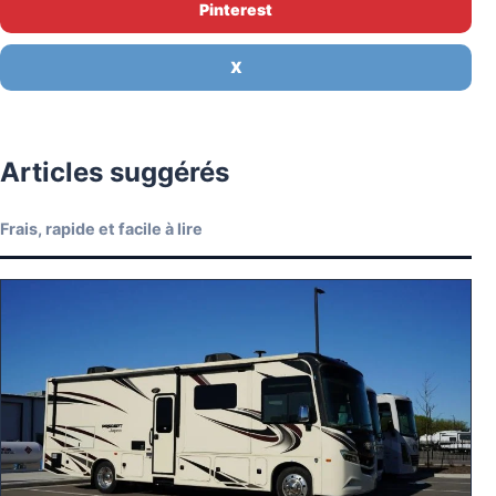
Pinterest
X
Articles suggérés
Frais, rapide et facile à lire