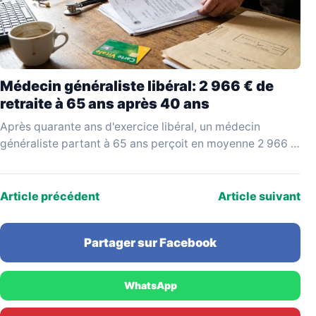
Médecin généraliste libéral: 2 966 € de
retraite à 65 ans après 40 ans
Après quarante ans d'exercice libéral, un médecin
généraliste partant à 65 ans perçoit en moyenne 2 966 €
bruts par mois, selon les données…
Article précédent
Article suivant
Partager sur Facebook
WhatsApp