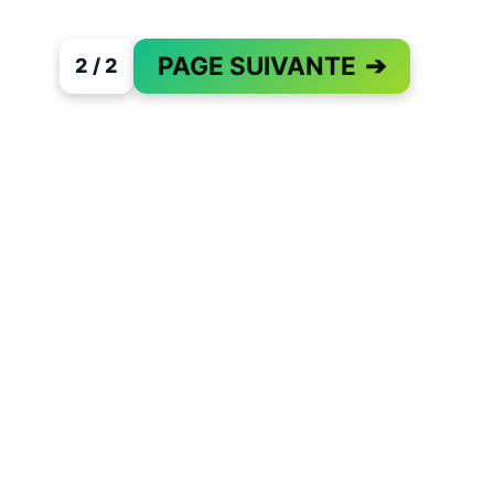
PAGE SUIVANTE
➔
2 / 2
PAGE 2 OF 2