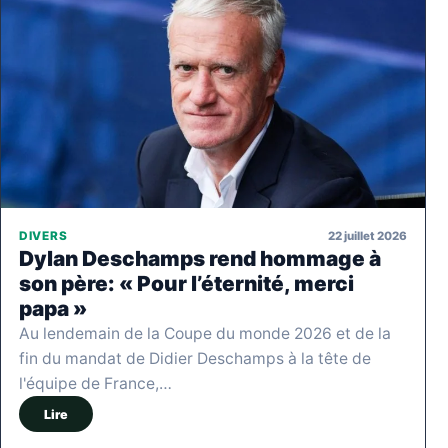
22 juillet 2026
DIVERS
Dylan Deschamps rend hommage à
son père: « Pour l’éternité, merci
papa »
Au lendemain de la Coupe du monde 2026 et de la
fin du mandat de Didier Deschamps à la tête de
l'équipe de France,…
Lire