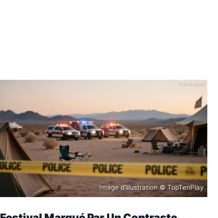
Image d’illustration © TopTenPlay
Festival Marqué Par Un Contraste