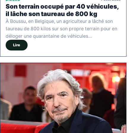
Son terrain occupé par 40 véhicules,
il lâche son taureau de 800 kg
À Boussu, en Belgique, un agriculteur a lâché son
taureau de 800 kilos sur son propre terrain pour en
déloger une quarantaine de véhicules…
Lire