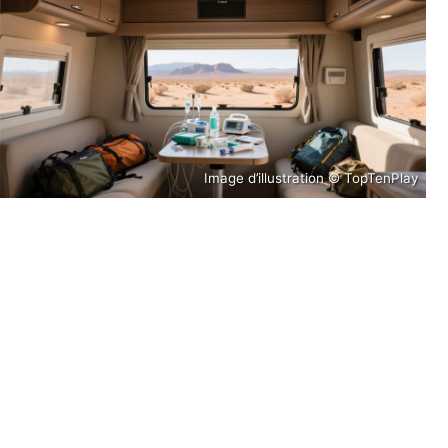
Image d’illustration © TopTenPlay