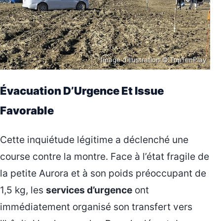
Image d’illustration © TopTenPlay
Évacuation D’Urgence Et Issue
Favorable
Cette inquiétude légitime a déclenché une
course contre la montre. Face à l’état fragile de
la petite Aurora et à son poids préoccupant de
1,5 kg, les
services d’urgence
ont
immédiatement organisé son transfert vers