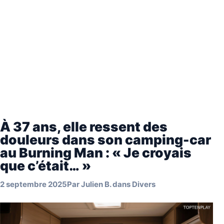
À 37 ans, elle ressent des
douleurs dans son camping-car
au Burning Man : « Je croyais
que c’était… »
2 septembre 2025
Par
Julien B.
dans
Divers