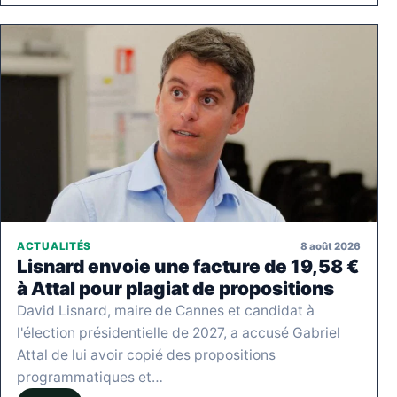
8 août 2026
ACTUALITÉS
Lisnard envoie une facture de 19,58 €
à Attal pour plagiat de propositions
David Lisnard, maire de Cannes et candidat à
l'élection présidentielle de 2027, a accusé Gabriel
Attal de lui avoir copié des propositions
programmatiques et…