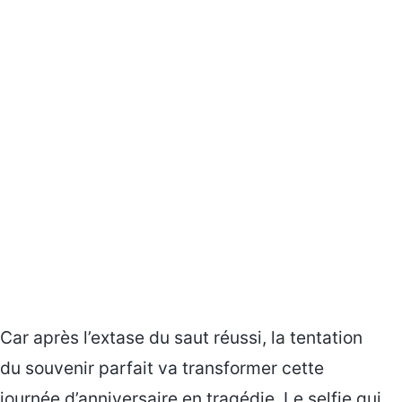
Car après l’extase du saut réussi, la tentation
du souvenir parfait va transformer cette
journée d’anniversaire en tragédie. Le selfie qui