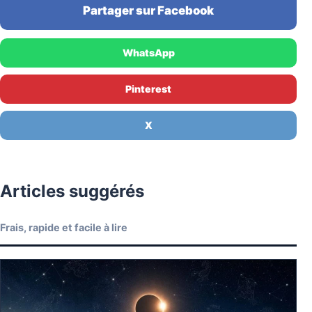
Partager sur Facebook
WhatsApp
Pinterest
X
Articles suggérés
Frais, rapide et facile à lire