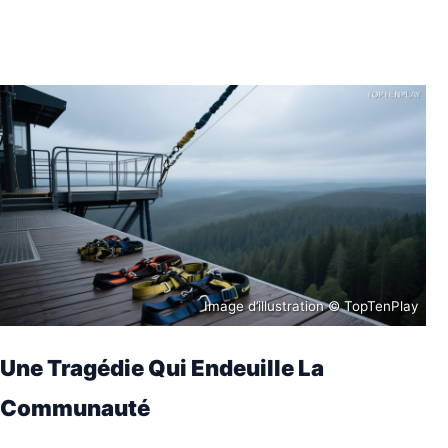
Image d’illustration © TopTenPlay
Une Tragédie Qui Endeuille La
Communauté