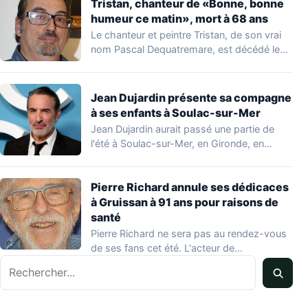
Tristan, chanteur de «Bonne, bonne
humeur ce matin», mort à 68 ans
Le chanteur et peintre Tristan, de son vrai
nom Pascal Dequatremare, est décédé le…
Jean Dujardin présente sa compagne
à ses enfants à Soulac-sur-Mer
Jean Dujardin aurait passé une partie de
l'été à Soulac-sur-Mer, en Gironde, en
compagnie…
Pierre Richard annule ses dédicaces
à Gruissan à 91 ans pour raisons de
santé
Pierre Richard ne sera pas au rendez-vous
de ses fans cet été. L'acteur de…
Rechercher