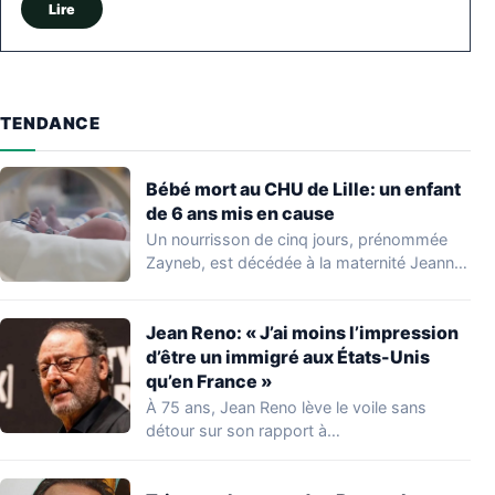
Lire
TENDANCE
Bébé mort au CHU de Lille: un enfant
de 6 ans mis en cause
Un nourrisson de cinq jours, prénommée
Zayneb, est décédée à la maternité Jeanne
de…
Jean Reno: « J’ai moins l’impression
d’être un immigré aux États-Unis
qu’en France »
À 75 ans, Jean Reno lève le voile sans
détour sur son rapport à…