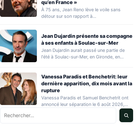
qu’en France »
À 75 ans, Jean Reno lève le voile sans
détour sur son rapport à…
Jean Dujardin présente sa compagne
à ses enfants à Soulac-sur-Mer
Jean Dujardin aurait passé une partie de
l'été à Soulac-sur-Mer, en Gironde, en
compagnie…
Vanessa Paradis et Benchetrit: leur
dernière apparition, dix mois avant la
rupture
Vanessa Paradis et Samuel Benchetrit ont
annoncé leur séparation le 6 août 2026,
Rechercher
après…