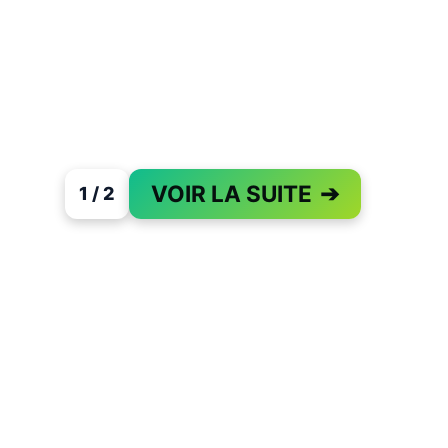
VOIR LA SUITE
➔
1 / 2
PAGE 1 OF 2