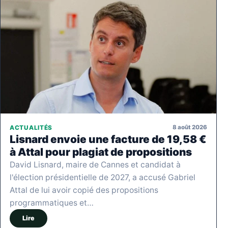
8 août 2026
ACTUALITÉS
Lisnard envoie une facture de 19,58 €
à Attal pour plagiat de propositions
David Lisnard, maire de Cannes et candidat à
l'élection présidentielle de 2027, a accusé Gabriel
Attal de lui avoir copié des propositions
programmatiques et…
Lire