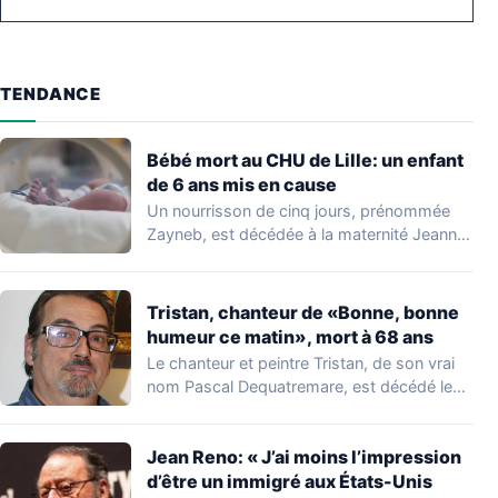
TENDANCE
Bébé mort au CHU de Lille: un enfant
de 6 ans mis en cause
Un nourrisson de cinq jours, prénommée
Zayneb, est décédée à la maternité Jeanne
de…
Tristan, chanteur de «Bonne, bonne
humeur ce matin», mort à 68 ans
Le chanteur et peintre Tristan, de son vrai
nom Pascal Dequatremare, est décédé le…
Jean Reno: « J’ai moins l’impression
d’être un immigré aux États-Unis