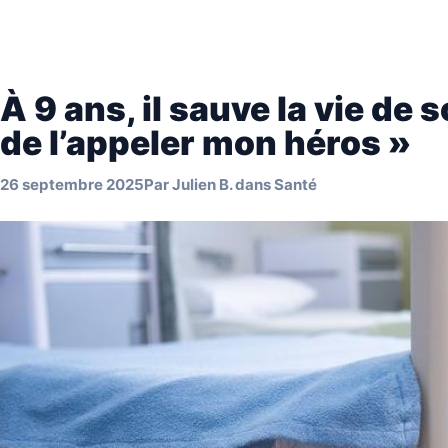
À 9 ans, il sauve la vie de s
de l’appeler mon héros »
26 septembre 2025
Par
Julien B.
dans
Santé