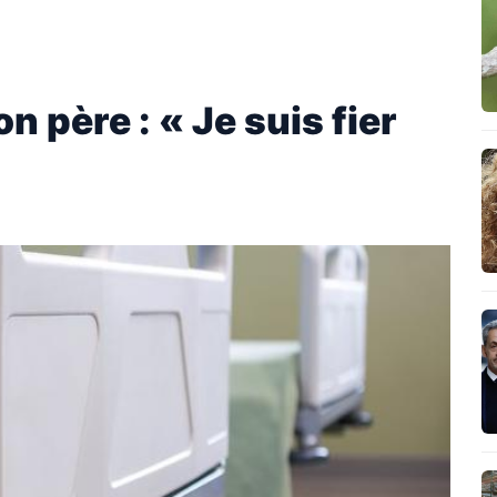
on père : « Je suis fier