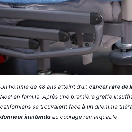
Un homme de 48 ans atteint d’un
cancer rare de 
Noël en famille. Après une première greffe insuff
californiens se trouvaient face à un dilemme thér
donneur inattendu
au courage remarquable.