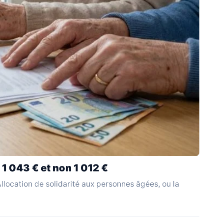
 1 043 € et non 1 012 €
l'Allocation de solidarité aux personnes âgées, ou la