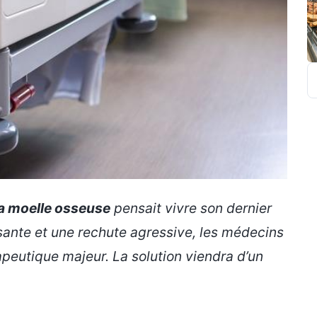
R
la moelle osseuse
pensait vivre son dernier
isante et une rechute agressive, les médecins
apeutique majeur. La solution viendra d’un