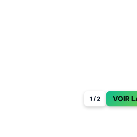
VOIR L
1 / 2