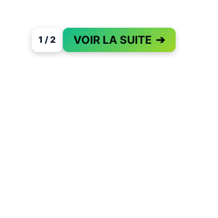
VOIR LA SUITE
➔
1 / 2
PAGE 1 OF 2