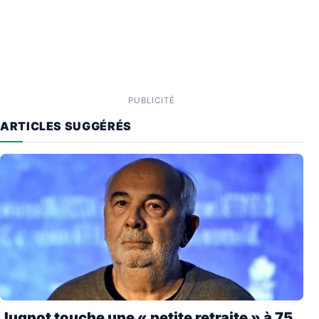
PUBLICITÉ
ARTICLES SUGGÉRÉS
Jugnot touche une « petite retraite » à 75