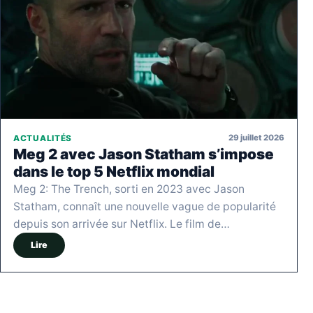
29 juillet 2026
ACTUALITÉS
Meg 2 avec Jason Statham s’impose
dans le top 5 Netflix mondial
Meg 2: The Trench, sorti en 2023 avec Jason
Statham, connaît une nouvelle vague de popularité
depuis son arrivée sur Netflix. Le film de…
Lire