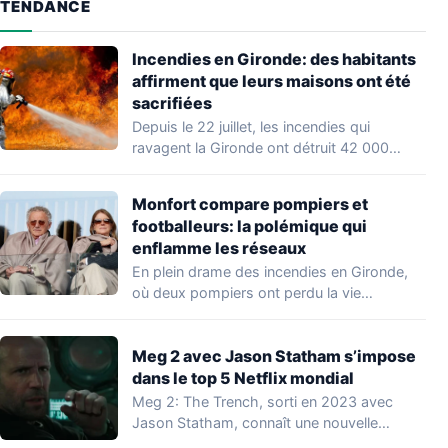
TENDANCE
Incendies en Gironde: des habitants
affirment que leurs maisons ont été
sacrifiées
Depuis le 22 juillet, les incendies qui
ravagent la Gironde ont détruit 42 000…
Monfort compare pompiers et
footballeurs: la polémique qui
enflamme les réseaux
En plein drame des incendies en Gironde,
où deux pompiers ont perdu la vie…
Meg 2 avec Jason Statham s’impose
dans le top 5 Netflix mondial
Meg 2: The Trench, sorti en 2023 avec
Jason Statham, connaît une nouvelle
vague…