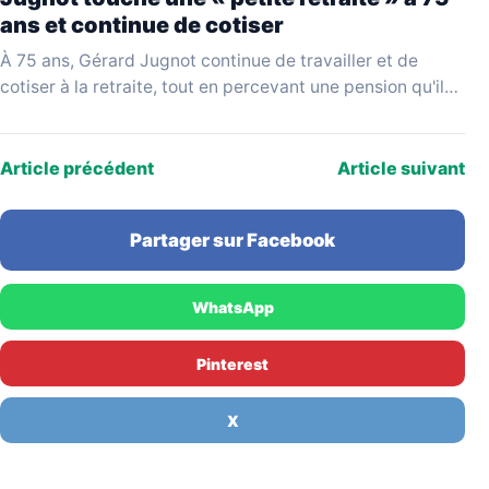
ans et continue de cotiser
À 75 ans, Gérard Jugnot continue de travailler et de
cotiser à la retraite, tout en percevant une pension qu'il
juge disproportionnée par rapport…
Article précédent
Article suivant
Partager sur Facebook
WhatsApp
Pinterest
X