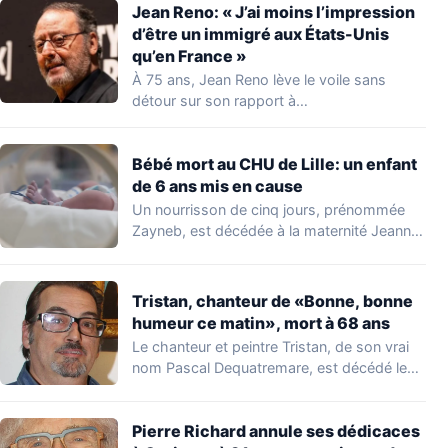
Jean Reno: « J’ai moins l’impression
d’être un immigré aux États-Unis
qu’en France »
À 75 ans, Jean Reno lève le voile sans
détour sur son rapport à…
Bébé mort au CHU de Lille: un enfant
de 6 ans mis en cause
Un nourrisson de cinq jours, prénommée
Zayneb, est décédée à la maternité Jeanne
de…
Tristan, chanteur de «Bonne, bonne
humeur ce matin», mort à 68 ans
Le chanteur et peintre Tristan, de son vrai
nom Pascal Dequatremare, est décédé le…
Pierre Richard annule ses dédicaces