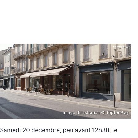
Image d’illustration © TopTenPlay
Samedi 20 décembre, peu avant 12h30, le