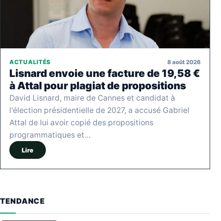
8 août 2026
ACTUALITÉS
Lisnard envoie une facture de 19,58 €
à Attal pour plagiat de propositions
David Lisnard, maire de Cannes et candidat à
l'élection présidentielle de 2027, a accusé Gabriel
Attal de lui avoir copié des propositions
programmatiques et…
Lire
TENDANCE