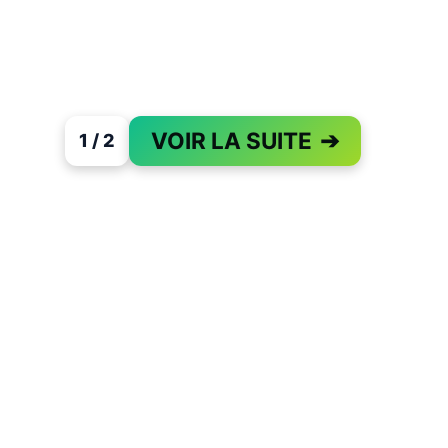
VOIR LA SUITE
➔
1 / 2
PAGE 1 OF 2