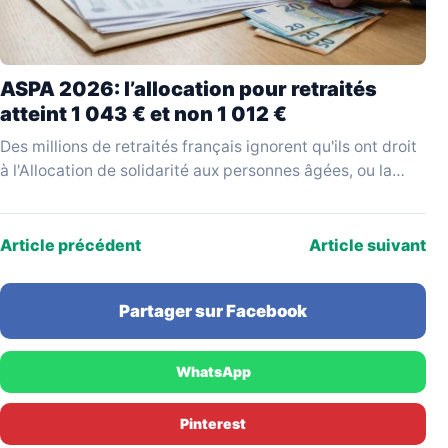
ASPA 2026: l’allocation pour retraités
atteint 1 043 € et non 1 012 €
Des millions de retraités français ignorent qu'ils ont droit
à l'Allocation de solidarité aux personnes âgées, ou la
réclament sur la base d'un montant…
Article précédent
Article suivant
Partager sur Facebook
WhatsApp
Pinterest