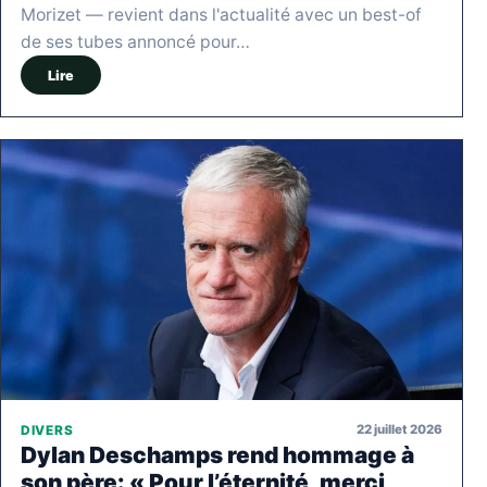
Morizet — revient dans l'actualité avec un best-of
de ses tubes annoncé pour…
Lire
22 juillet 2026
DIVERS
Dylan Deschamps rend hommage à
son père: « Pour l’éternité, merci