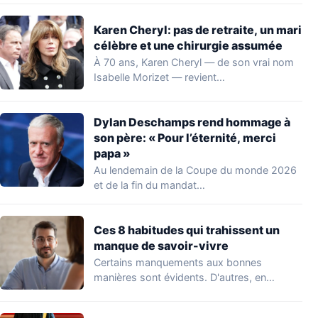
Karen Cheryl: pas de retraite, un mari
célèbre et une chirurgie assumée
À 70 ans, Karen Cheryl — de son vrai nom
Isabelle Morizet — revient…
Dylan Deschamps rend hommage à
son père: « Pour l’éternité, merci
papa »
Au lendemain de la Coupe du monde 2026
et de la fin du mandat…
Ces 8 habitudes qui trahissent un
manque de savoir-vivre
Certains manquements aux bonnes
manières sont évidents. D'autres, en
revanche, passent inaperçus — y…