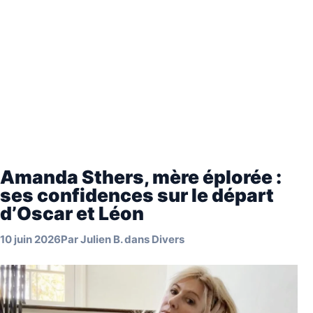
Amanda Sthers, mère éplorée :
ses confidences sur le départ
d’Oscar et Léon
10 juin 2026
Par
Julien B.
dans
Divers