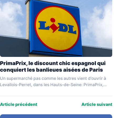
PrimaPrix, le discount chic espagnol qui
conquiert les banlieues aisées de Paris
Un supermarché pas comme les autres vient d'ouvrir à
Levallois-Perret, dans les Hauts-de-Seine: PrimaPrix,
enseigne espagnole qui se revendique du «discount
chic», attire une…
Article précédent
Article suivant