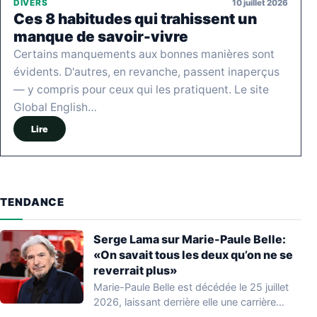
10 juillet 2026
DIVERS
Ces 8 habitudes qui trahissent un
manque de savoir-vivre
Certains manquements aux bonnes manières sont
évidents. D'autres, en revanche, passent inaperçus
— y compris pour ceux qui les pratiquent. Le site
Global English…
Lire
TENDANCE
Serge Lama sur Marie-Paule Belle:
«On savait tous les deux qu’on ne se
reverrait plus»
Marie-Paule Belle est décédée le 25 juillet
2026, laissant derrière elle une carrière
marquante…