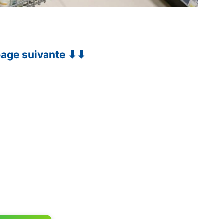
 page suivante ⬇⬇