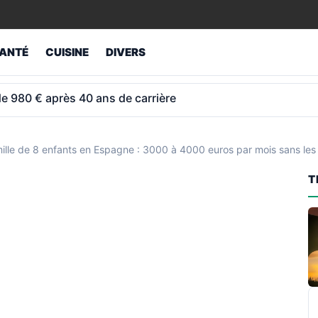
ANTÉ
CUISINE
DIVERS
ur retraités atteint 1 043 € et non 1 012 €
mille de 8 enfants en Espagne : 3000 à 4000 euros par mois sans les 
T
R