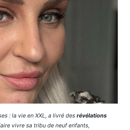
es : la vie en XXL
, a livré des
révélations
ire vivre sa tribu de neuf enfants,