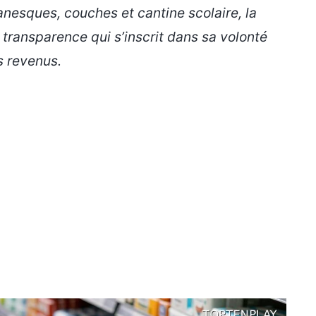
anesques, couches et cantine scolaire, la
e transparence qui s’inscrit dans sa volonté
s revenus.