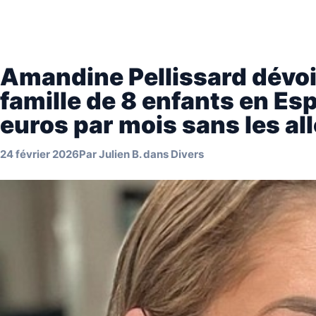
Amandine Pellissard dévoil
famille de 8 enfants en E
euros par mois sans les al
24 février 2026
Par
Julien B.
dans
Divers