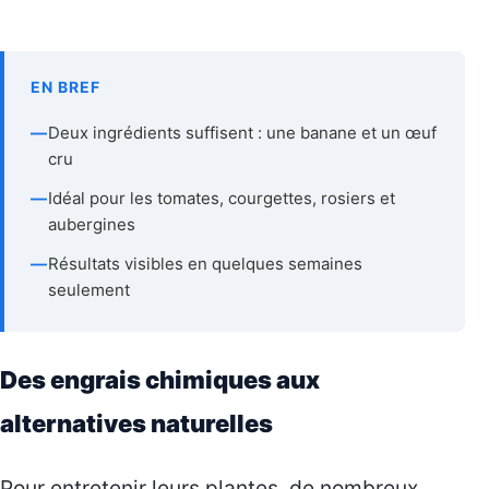
EN BREF
—
Deux ingrédients suffisent : une banane et un œuf
cru
—
Idéal pour les tomates, courgettes, rosiers et
aubergines
—
Résultats visibles en quelques semaines
seulement
Des engrais chimiques aux
alternatives naturelles
Pour entretenir leurs plantes, de nombreux