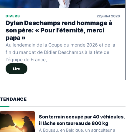
22 juillet 2026
DIVERS
Dylan Deschamps rend hommage à
son père: « Pour l’éternité, merci
papa »
Au lendemain de la Coupe du monde 2026 et de la
fin du mandat de Didier Deschamps à la tête de
l'équipe de France,…
Lire
TENDANCE
Son terrain occupé par 40 véhicules,
il lâche son taureau de 800 kg
À Boussu, en Belgique, un agriculteur a