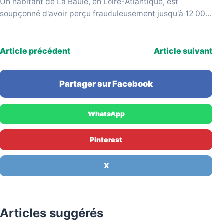
Un habitant de La Baule, en Loire-Atlantique, est
soupçonné d'avoir perçu frauduleusement jusqu'à 12 000
€ par mois en cumulant des allocations versées par…
Article précédent
Article suivant
Partager sur Facebook
WhatsApp
Pinterest
X
Articles suggérés