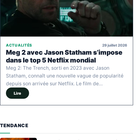
29 juillet 2026
ACTUALITÉS
Meg 2 avec Jason Statham s’impose
dans le top 5 Netflix mondial
Meg 2: The Trench, sorti en 2023 avec Jason
Statham, connaît une nouvelle vague de popularité
depuis son arrivée sur Netflix. Le film de…
Lire
TENDANCE