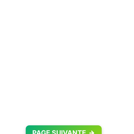
PAGE SUIVANTE
→