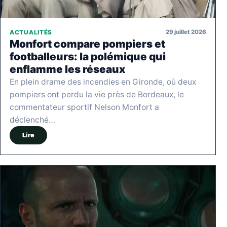
29 juillet 2026
ACTUALITÉS
Monfort compare pompiers et
footballeurs: la polémique qui
enflamme les réseaux
En plein drame des incendies en Gironde, où deux
pompiers ont perdu la vie près de Bordeaux, le
commentateur sportif Nelson Monfort a
déclenché…
Lire