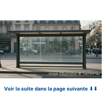
Image d’illustration © TopTenPlay
Voir la suite dans la page suivante ⬇⬇