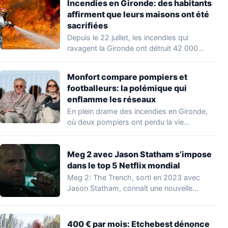
Incendies en Gironde: des habitants
affirment que leurs maisons ont été
sacrifiées
Depuis le 22 juillet, les incendies qui
ravagent la Gironde ont détruit 42 000…
Monfort compare pompiers et
footballeurs: la polémique qui
enflamme les réseaux
En plein drame des incendies en Gironde,
où deux pompiers ont perdu la vie…
Meg 2 avec Jason Statham s’impose
dans le top 5 Netflix mondial
Meg 2: The Trench, sorti en 2023 avec
Jason Statham, connaît une nouvelle
vague…
400 € par mois: Etchebest dénonce