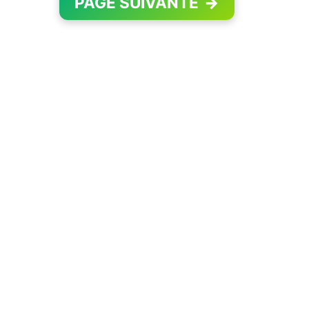
PAGE SUIVANTE
→