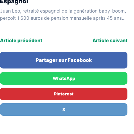
Espagnol
Juan Leo, retraité espagnol de la génération baby-boom,
perçoit 1 600 euros de pension mensuelle après 45 ans
de cotisations. Invité sur le plateau…
Article précédent
Article suivant
Partager sur Facebook
WhatsApp
Pinterest
X