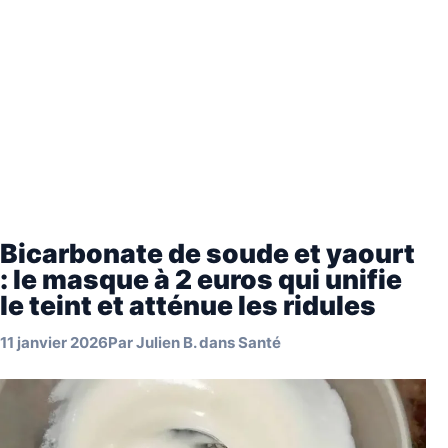
Bicarbonate de soude et yaourt
: le masque à 2 euros qui unifie
le teint et atténue les ridules
11 janvier 2026
Par
Julien B.
dans
Santé