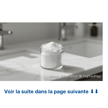
Image d’illustration © TopTenPlay
Voir la suite dans la page suivante ⬇⬇