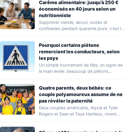
Carême alimentaire: jusqu’à 250 €
économisés en 40 jours selon un
nutritionniste
Supprimer viande, alcool, sodas et
confiseries pendant quarante jours: c'est le
principe du carême…
Pourquoi certains piétons
remercient les conducteurs, selon
les psys
Un simple hochement de tête, un signe de
la main levée: beaucoup de piétons…
Quatre parents, deux bébés: ce
couple polyamoureux assume de ne
pas révéler la paternité
Deux couples américains, Alysia et Tyler
Rogers et Sean et Taya Hartless, vivent
ensemble…