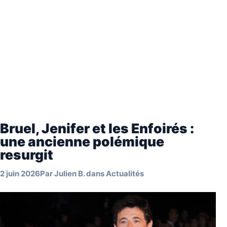
Bruel, Jenifer et les Enfoirés :
une ancienne polémique
resurgit
2 juin 2026
Par
Julien B.
dans
Actualités