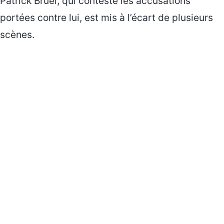
Patrick Bruel, qui conteste les accusations
portées contre lui, est mis à l’écart de plusieurs
scènes.