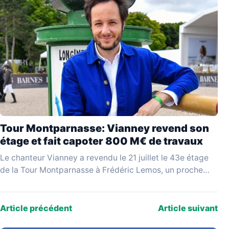
Tour Montparnasse: Vianney revend son
étage et fait capoter 800 M€ de travaux
Le chanteur Vianney a revendu le 21 juillet le 43e étage
de la Tour Montparnasse à Frédéric Lemos, un proche
qualifié de « pompier…
Article précédent
Article suivant