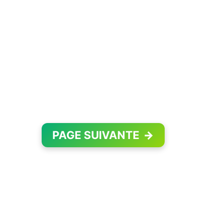
PAGE SUIVANTE
→