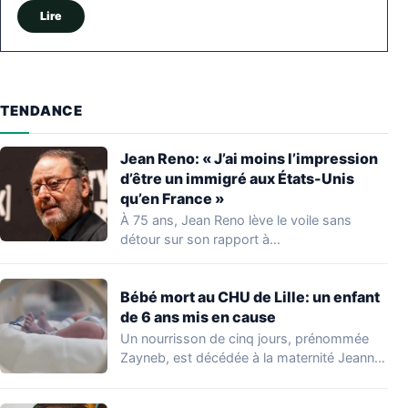
Lire
TENDANCE
Jean Reno: « J’ai moins l’impression
d’être un immigré aux États-Unis
qu’en France »
À 75 ans, Jean Reno lève le voile sans
détour sur son rapport à…
Bébé mort au CHU de Lille: un enfant
de 6 ans mis en cause
Un nourrisson de cinq jours, prénommée
Zayneb, est décédée à la maternité Jeanne
de…