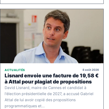
8 août 2026
ACTUALITÉS
Lisnard envoie une facture de 19,58 €
à Attal pour plagiat de propositions
David Lisnard, maire de Cannes et candidat à
l'élection présidentielle de 2027, a accusé Gabriel
Attal de lui avoir copié des propositions
programmatiques et…