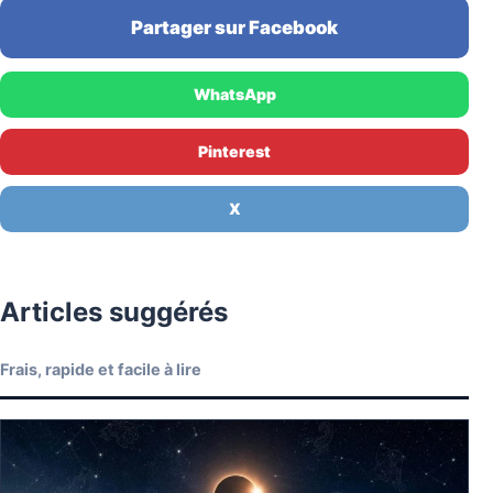
Partager sur Facebook
WhatsApp
Pinterest
X
Articles suggérés
Frais, rapide et facile à lire