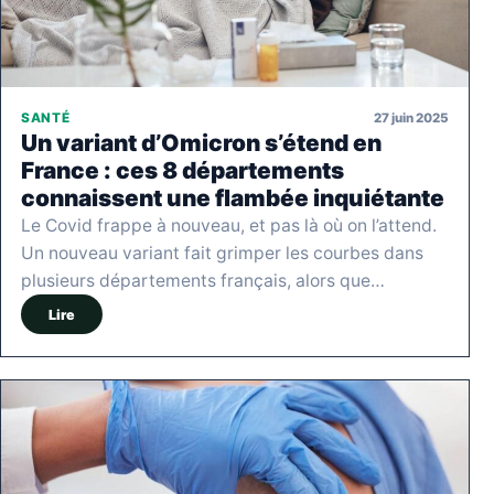
27 juin 2025
SANTÉ
Un variant d’Omicron s’étend en
France : ces 8 départements
connaissent une flambée inquiétante
Le Covid frappe à nouveau, et pas là où on l’attend.
Un nouveau variant fait grimper les courbes dans
plusieurs départements français, alors que…
Lire