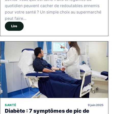
quotidien peuvent cacher de redoutables ennemis
pour votre santé ? Un simple choix au supermarché
peut faire…
Lire
9 juin 2025
SANTÉ
Diabète : 7 symptômes de pic de