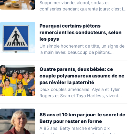
Supprimer viande, alcool, sodas et
confiseries pendant quarante jours: c'est le
principe du carême…
Pourquoi certains piétons
remercient les conducteurs, selon
les psys
Un simple hochement de tête, un signe de
la main levée: beaucoup de piétons…
Quatre parents, deux bébés: ce
couple polyamoureux assume de ne
pas révéler la paternité
Deux couples américains, Alysia et Tyler
Rogers et Sean et Taya Hartless, vivent
ensemble…
85 ans et 10 km par jour: le secret de
Betty pour rester en forme
À 85 ans, Betty marche environ dix