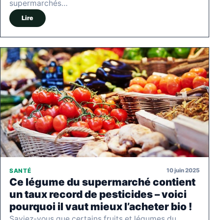
supermarchés…
Lire
10 juin 2025
SANTÉ
Ce légume du supermarché contient
un taux record de pesticides – voici
pourquoi il vaut mieux l’acheter bio !
Saviez-vous que certains fruits et légumes du