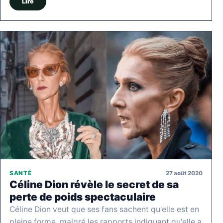
Lire
27 août 2020
SANTÉ
Céline Dion révèle le secret de sa
perte de poids spectaculaire
Céline Dion veut que ses fans sachent qu'elle est en
pleine forme, malgré les rapports indiquant qu'elle a