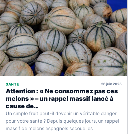
26 juin 2025
SANTÉ
Attention : « Ne consommez pas ces
melons » – un rappel massif lancé à
cause de…
Un simple fruit peut-il devenir un véritable danger
pour votre santé ? Depuis quelques jours, un rappel
massif de melons espagnols secoue les