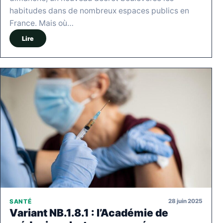
habitudes dans de nombreux espaces publics en
France. Mais où…
Lire
28 juin 2025
SANTÉ
Variant NB.1.8.1 : l’Académie de