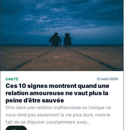
31 août 2020
SANTÉ
Ces 10 signes montrent quand une
relation amoureuse ne vaut plus la
peine d’être sauvée
Etre dans une relation malheureuse ou toxique ne
vous rend pas seulement la vie plus dure, mais le
fait de se disputer constamment avec…