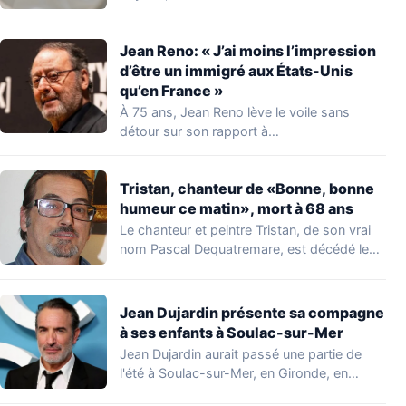
de…
Jean Reno: « J’ai moins l’impression
d’être un immigré aux États-Unis
qu’en France »
À 75 ans, Jean Reno lève le voile sans
détour sur son rapport à…
Tristan, chanteur de «Bonne, bonne
humeur ce matin», mort à 68 ans
Le chanteur et peintre Tristan, de son vrai
nom Pascal Dequatremare, est décédé le…
Jean Dujardin présente sa compagne
à ses enfants à Soulac-sur-Mer
Jean Dujardin aurait passé une partie de
l'été à Soulac-sur-Mer, en Gironde, en
compagnie…