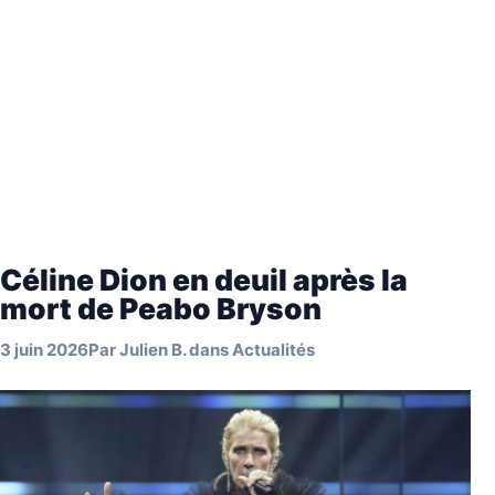
Céline Dion en deuil après la
mort de Peabo Bryson
3 juin 2026
Par
Julien B.
dans
Actualités