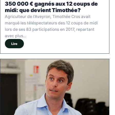
350 000 € gagnés aux 12 coups de
midi: que devient Timothée?
Agriculteur de l'Aveyron, Timothée Cros avait
marqué les téléspectateurs des 12 coups de midi
lors de ses 83 participations en 2017, repartant
avec plus…
Lire