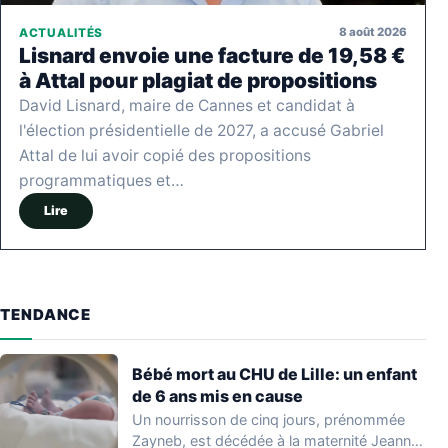
8 août 2026
ACTUALITÉS
Lisnard envoie une facture de 19,58 €
à Attal pour plagiat de propositions
David Lisnard, maire de Cannes et candidat à
l'élection présidentielle de 2027, a accusé Gabriel
Attal de lui avoir copié des propositions
programmatiques et…
Lire
TENDANCE
Bébé mort au CHU de Lille: un enfant
de 6 ans mis en cause
Un nourrisson de cinq jours, prénommée
Zayneb, est décédée à la maternité Jeanne