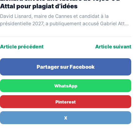
Attal pour plagiat d’idées
David Lisnard, maire de Cannes et candidat à la
présidentielle 2027, a publiquement accusé Gabriel Attal
d'avoir repris ses idées sans le citer, lui…
Article précédent
Article suivant
Partager sur Facebook
WhatsApp
Pinterest
X