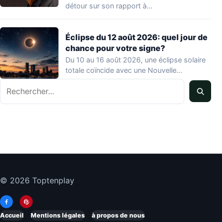
détour sur son rapport à…
Éclipse du 12 août 2026: quel jour de
chance pour votre signe?
Du 10 au 16 août 2026, une éclipse solaire
totale coïncide avec une Nouvelle…
Rechercher
© 2026 Toptenplay
Accueil
Mentions légales
à propos de nous