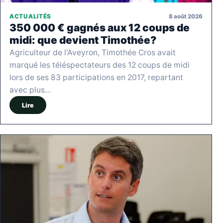
8 août 2026
ACTUALITÉS
350 000 € gagnés aux 12 coups de
midi: que devient Timothée?
Agriculteur de l'Aveyron, Timothée Cros avait
marqué les téléspectateurs des 12 coups de midi
lors de ses 83 participations en 2017, repartant
avec plus…
Lire