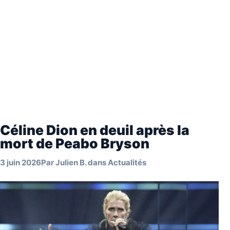
Céline Dion en deuil après la
mort de Peabo Bryson
3 juin 2026
Par
Julien B.
dans
Actualités