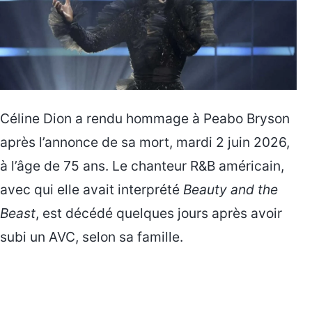
Céline Dion a rendu hommage à Peabo Bryson
après l’annonce de sa mort, mardi 2 juin 2026,
à l’âge de 75 ans. Le chanteur R&B américain,
avec qui elle avait interprété
Beauty and the
Beast
, est décédé quelques jours après avoir
subi un AVC, selon sa famille.