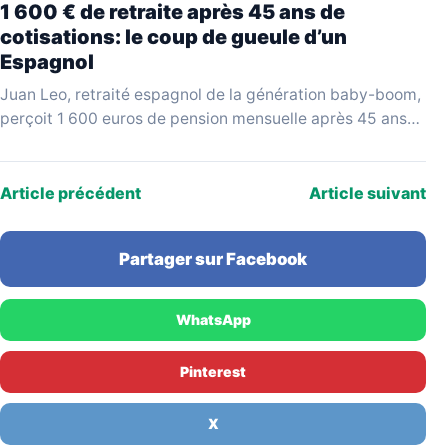
1 600 € de retraite après 45 ans de
cotisations: le coup de gueule d’un
Espagnol
Juan Leo, retraité espagnol de la génération baby-boom,
perçoit 1 600 euros de pension mensuelle après 45 ans
de cotisations. Invité sur le plateau…
Article précédent
Article suivant
Partager sur Facebook
WhatsApp
Pinterest
X