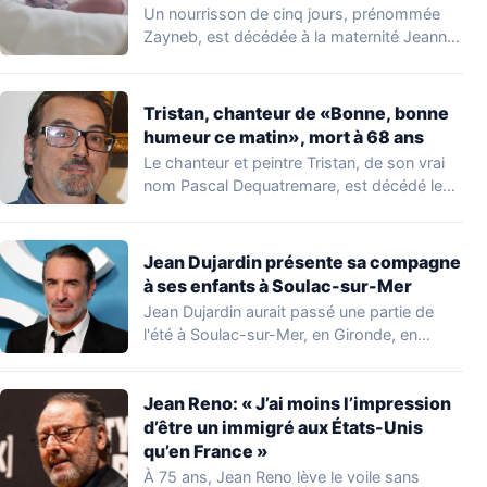
Un nourrisson de cinq jours, prénommée
Zayneb, est décédée à la maternité Jeanne
de…
Tristan, chanteur de «Bonne, bonne
humeur ce matin», mort à 68 ans
Le chanteur et peintre Tristan, de son vrai
nom Pascal Dequatremare, est décédé le…
Jean Dujardin présente sa compagne
à ses enfants à Soulac-sur-Mer
Jean Dujardin aurait passé une partie de
l'été à Soulac-sur-Mer, en Gironde, en
compagnie…
Jean Reno: « J’ai moins l’impression
d’être un immigré aux États-Unis
qu’en France »
À 75 ans, Jean Reno lève le voile sans