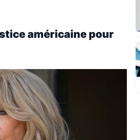
ustice américaine pour
R