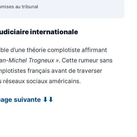
umises au tribunal
diciaire internationale
ible d’une théorie complotiste affirmant
an-Michel Trogneux »
. Cette rumeur sans
plotistes français avant de traverser
s réseaux sociaux américains.
 page suivante ⬇⬇