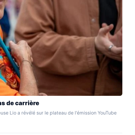
s de carrière
use Lio a révélé sur le plateau de l'émission YouTube