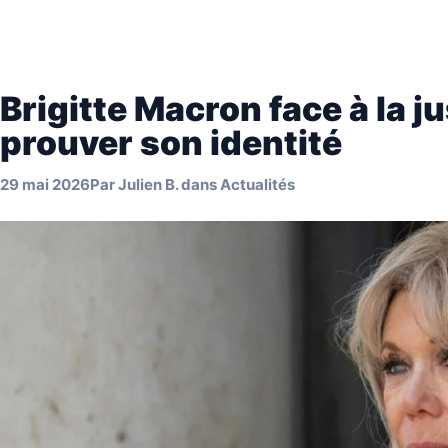
Brigitte Macron face à la j
prouver son identité
29 mai 2026
Par
Julien B.
dans
Actualités