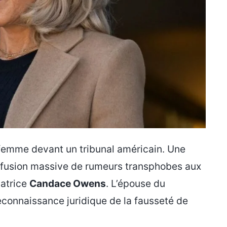
e femme devant un tribunal américain. Une
diffusion massive de rumeurs transphobes aux
vatrice
Candace Owens
. L’épouse du
econnaissance juridique de la fausseté de