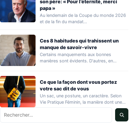
son père: « Pour l’éternité, merci
papa »
Au lendemain de la Coupe du monde 2026
et de la fin du mandat…
Ces 8 habitudes qui trahissent un
manque de savoir-vivre
Certains manquements aux bonnes
manières sont évidents. D'autres, en
revanche, passent inaperçus — y…
Ce que la façon dont vous portez
votre sac dit de vous
Un sac, une posture, un caractère. Selon
Vie Pratique Féminin, la manière dont une…
Rechercher