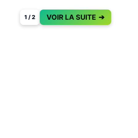
VOIR LA SUITE
➔
1 / 2
PAGE 1 OF 2