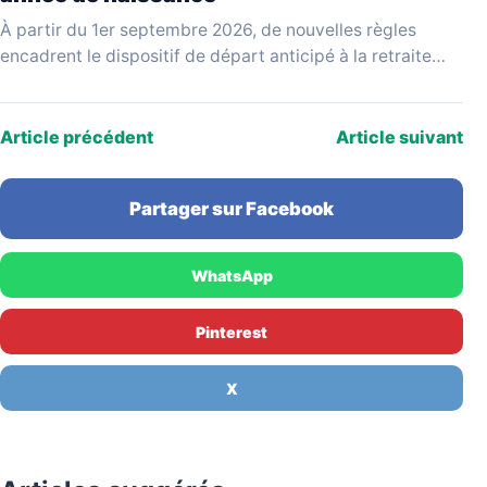
À partir du 1er septembre 2026, de nouvelles règles
encadrent le dispositif de départ anticipé à la retraite
pour carrière longue. Issues d'un projet…
Article précédent
Article suivant
Partager sur Facebook
WhatsApp
Pinterest
X