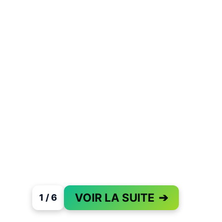
VOIR LA SUITE
➔
1 / 6
PAGE 1 OF 6