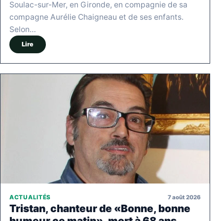
Soulac-sur-Mer, en Gironde, en compagnie de sa
compagne Aurélie Chaigneau et de ses enfants.
Selon…
Lire
7 août 2026
ACTUALITÉS
Tristan, chanteur de «Bonne, bonne
humeur ce matin», mort à 68 ans