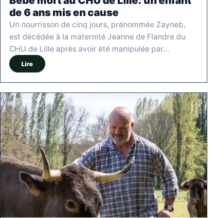
Bébé mort au CHU de Lille: un enfant
de 6 ans mis en cause
Un nourrisson de cinq jours, prénommée Zayneb,
est décédée à la maternité Jeanne de Flandre du
CHU de Lille après avoir été manipulée par…
Lire