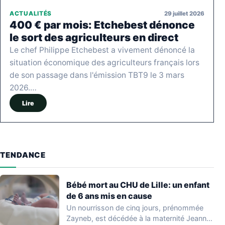
29 juillet 2026
ACTUALITÉS
400 € par mois: Etchebest dénonce
le sort des agriculteurs en direct
Le chef Philippe Etchebest a vivement dénoncé la
situation économique des agriculteurs français lors
de son passage dans l'émission TBT9 le 3 mars
2026.…
Lire
TENDANCE
Bébé mort au CHU de Lille: un enfant
de 6 ans mis en cause
Un nourrisson de cinq jours, prénommée
Zayneb, est décédée à la maternité Jeanne