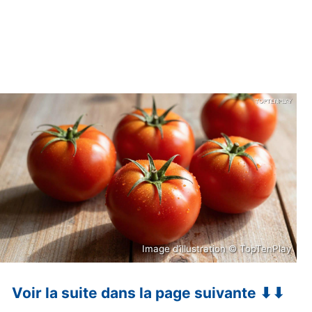
Image d’illustration © TopTenPlay
Voir la suite dans la page suivante ⬇⬇