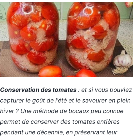
Conservation des tomates
: et si vous pouviez
capturer le goût de l’été et le savourer en plein
hiver ? Une méthode de bocaux peu connue
permet de conserver des tomates entières
pendant une décennie, en préservant leur