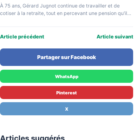
À 75 ans, Gérard Jugnot continue de travailler et de
cotiser à la retraite, tout en percevant une pension qu'il
juge disproportionnée par rapport…
Article précédent
Article suivant
Partager sur Facebook
WhatsApp
Pinterest
X
Articles suggérés