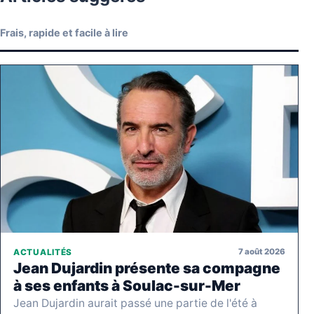
Frais, rapide et facile à lire
7 août 2026
ACTUALITÉS
Jean Dujardin présente sa compagne
à ses enfants à Soulac-sur-Mer
Jean Dujardin aurait passé une partie de l'été à