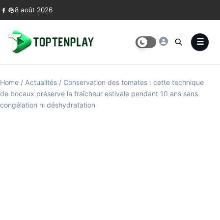
Skip to content
8 août 2026
Home
/
Actualités
/
Conservation des tomates : cette technique
de bocaux préserve la fraîcheur estivale pendant 10 ans sans
congélation ni déshydratation