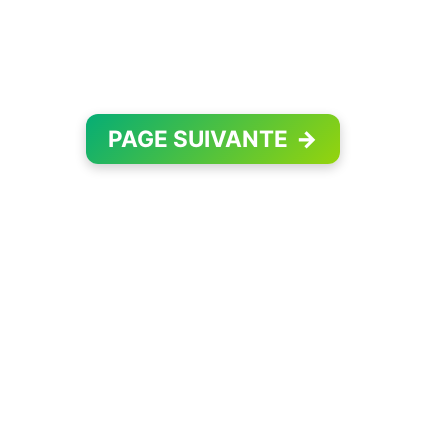
PAGE SUIVANTE
→