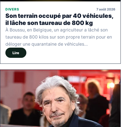
7 août 2026
DIVERS
Son terrain occupé par 40 véhicules,
il lâche son taureau de 800 kg
À Boussu, en Belgique, un agriculteur a lâché son
taureau de 800 kilos sur son propre terrain pour en
déloger une quarantaine de véhicules…
Lire