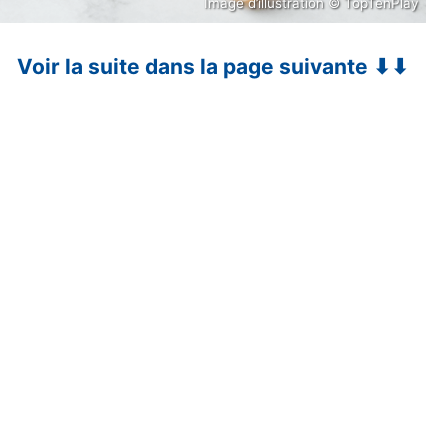
Image d’illustration © TopTenPlay
Voir la suite dans la page suivante ⬇⬇