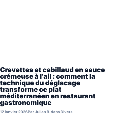
Crevettes et cabillaud en sauce
crémeuse à l’ail : comment la
technique du déglacage
transforme ce plat
méditerranéen en restaurant
gastronomique
12 janvier 2026
Par
Julien B.
dans
Divers