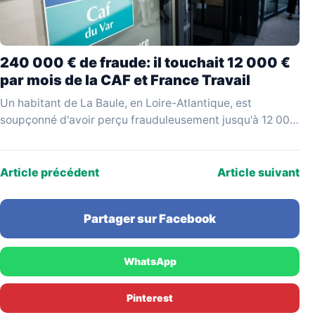
240 000 € de fraude: il touchait 12 000 €
par mois de la CAF et France Travail
Un habitant de La Baule, en Loire-Atlantique, est
soupçonné d'avoir perçu frauduleusement jusqu'à 12 000
€ par mois en cumulant des allocations versées par…
Article précédent
Article suivant
Partager sur Facebook
WhatsApp
Pinterest