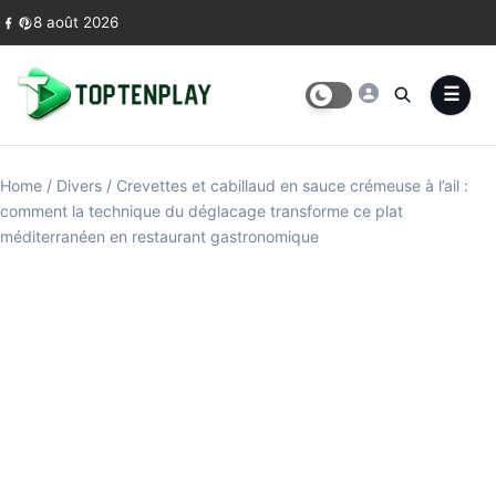
Skip to content
8 août 2026
Home
/
Divers
/
Crevettes et cabillaud en sauce crémeuse à l’ail :
comment la technique du déglacage transforme ce plat
méditerranéen en restaurant gastronomique