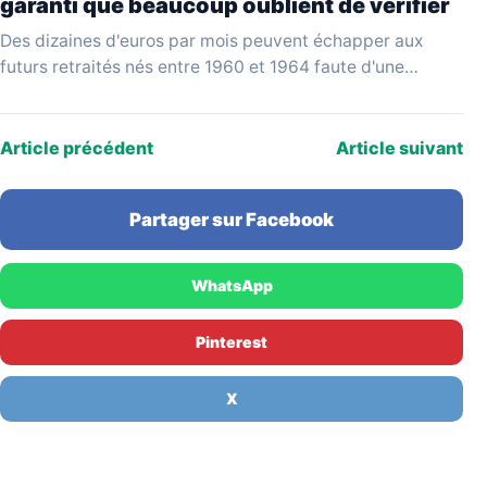
garanti que beaucoup oublient de vérifier
Des dizaines d'euros par mois peuvent échapper aux
futurs retraités nés entre 1960 et 1964 faute d'une
vérification simple au moment de liquider leurs…
Article précédent
Article suivant
Partager sur Facebook
WhatsApp
Pinterest
X