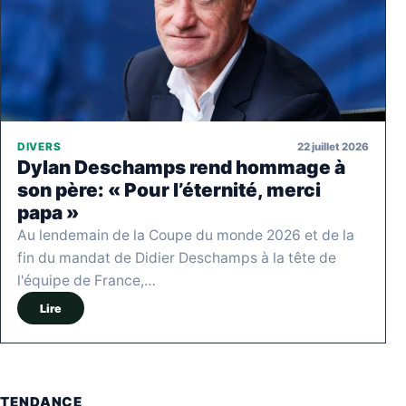
22 juillet 2026
DIVERS
Dylan Deschamps rend hommage à
son père: « Pour l’éternité, merci
papa »
Au lendemain de la Coupe du monde 2026 et de la
fin du mandat de Didier Deschamps à la tête de
l'équipe de France,…
Lire
TENDANCE