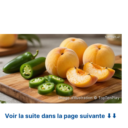
Image d’illustration © TopTenPlay
Voir la suite dans la page suivante ⬇⬇