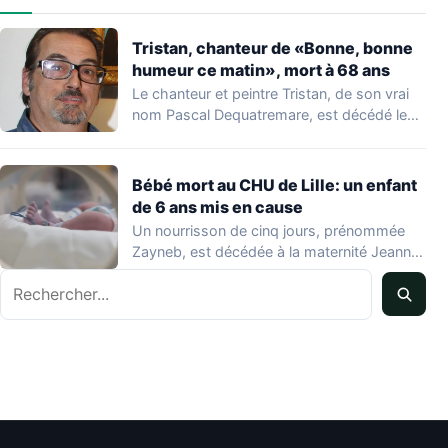
Tristan, chanteur de «Bonne, bonne
humeur ce matin», mort à 68 ans
Le chanteur et peintre Tristan, de son vrai
nom Pascal Dequatremare, est décédé le…
Bébé mort au CHU de Lille: un enfant
de 6 ans mis en cause
Un nourrisson de cinq jours, prénommée
Zayneb, est décédée à la maternité Jeanne
de…
Rechercher