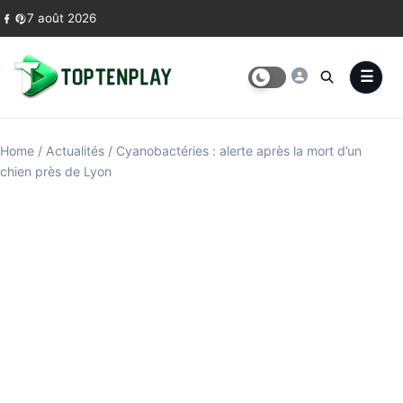
Skip to content
7 août 2026
Home
/
Actualités
/
Cyanobactéries : alerte après la mort d’un
chien près de Lyon