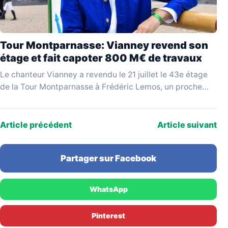
Tour Montparnasse: Vianney revend son
étage et fait capoter 800 M€ de travaux
Le chanteur Vianney a revendu le 21 juillet le 43e étage
de la Tour Montparnasse à Frédéric Lemos, un proche
qualifié de « pompier…
Article précédent
Article suivant
Partager sur Facebook
WhatsApp
Pinterest