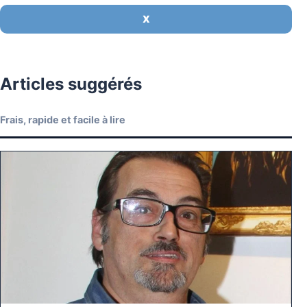
X
Articles suggérés
Frais, rapide et facile à lire