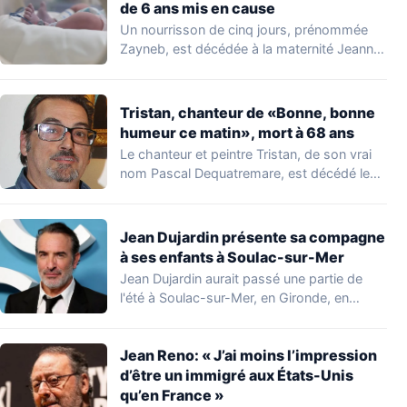
de 6 ans mis en cause
Un nourrisson de cinq jours, prénommée
Zayneb, est décédée à la maternité Jeanne
de…
Tristan, chanteur de «Bonne, bonne
humeur ce matin», mort à 68 ans
Le chanteur et peintre Tristan, de son vrai
nom Pascal Dequatremare, est décédé le…
Jean Dujardin présente sa compagne
à ses enfants à Soulac-sur-Mer
Jean Dujardin aurait passé une partie de
l'été à Soulac-sur-Mer, en Gironde, en
compagnie…
Jean Reno: « J’ai moins l’impression
d’être un immigré aux États-Unis
qu’en France »