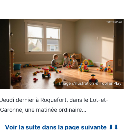
Image d’illustration © TopTenPlay
Jeudi dernier à Roquefort, dans le Lot-et-
Garonne, une matinée ordinaire…
Voir la suite dans la page suivante ⬇⬇