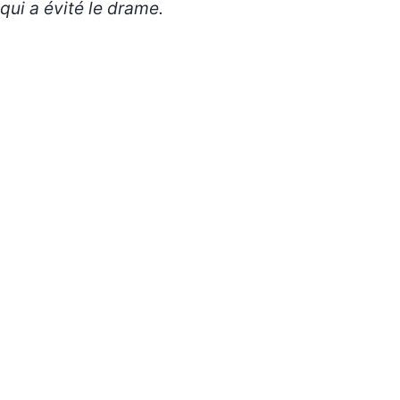
qui a évité le
drame
.