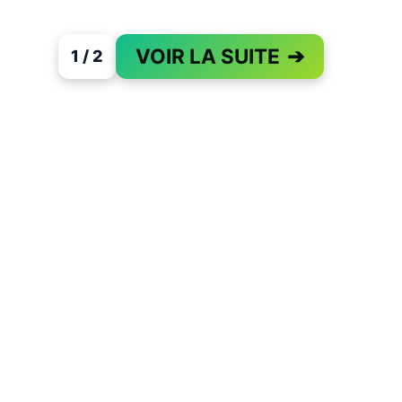
VOIR LA SUITE
➔
1 / 2
PAGE 1 OF 2