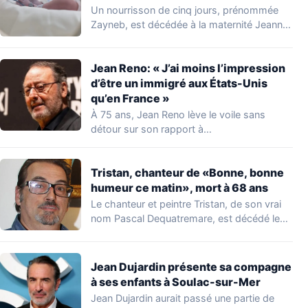
Un nourrisson de cinq jours, prénommée
Zayneb, est décédée à la maternité Jeanne
de…
Jean Reno: « J’ai moins l’impression
d’être un immigré aux États-Unis
qu’en France »
À 75 ans, Jean Reno lève le voile sans
détour sur son rapport à…
Tristan, chanteur de «Bonne, bonne
humeur ce matin», mort à 68 ans
Le chanteur et peintre Tristan, de son vrai
nom Pascal Dequatremare, est décédé le…
Jean Dujardin présente sa compagne
à ses enfants à Soulac-sur-Mer
Jean Dujardin aurait passé une partie de