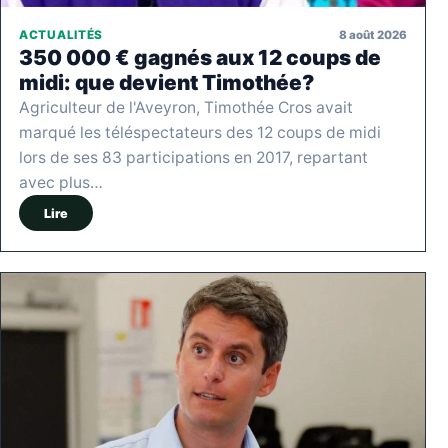
8 août 2026
ACTUALITÉS
350 000 € gagnés aux 12 coups de
midi: que devient Timothée?
Agriculteur de l'Aveyron, Timothée Cros avait
marqué les téléspectateurs des 12 coups de midi
lors de ses 83 participations en 2017, repartant
avec plus…
Lire