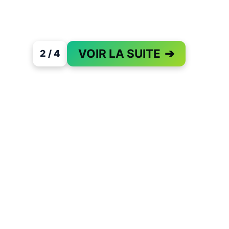
VOIR LA SUITE
➔
2 / 4
PAGE 2 OF 4