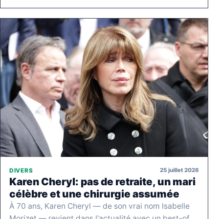
25 juillet 2026
DIVERS
Karen Cheryl: pas de retraite, un mari
célèbre et une chirurgie assumée
À 70 ans, Karen Cheryl — de son vrai nom Isabelle
Morizet — revient dans l'actualité avec un best-of