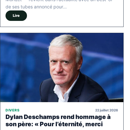
de ses tubes annoncé pour…
Lire
22 juillet 2026
DIVERS
Dylan Deschamps rend hommage à
son père: « Pour l’éternité, merci