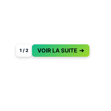
VOIR LA SUITE
➔
1 / 2
PAGE 1 OF 2