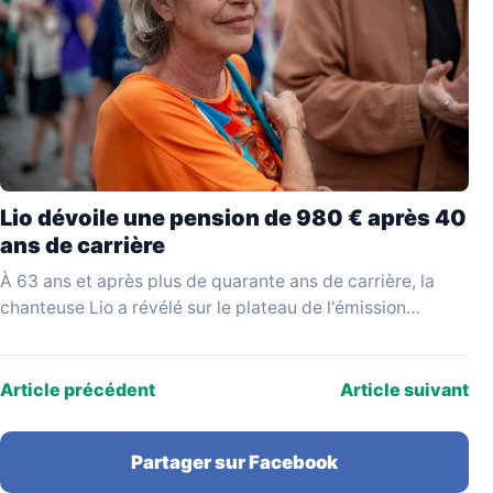
Lio dévoile une pension de 980 € après 40
ans de carrière
À 63 ans et après plus de quarante ans de carrière, la
chanteuse Lio a révélé sur le plateau de l'émission
YouTube Mesdames Média…
Article précédent
Article suivant
Partager sur Facebook