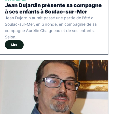
Jean Dujardin présente sa compagne
à ses enfants à Soulac-sur-Mer
Jean Dujardin aurait passé une partie de l'été à
Soulac-sur-Mer, en Gironde, en compagnie de sa
compagne Aurélie Chaigneau et de ses enfants.
Selon…
Lire