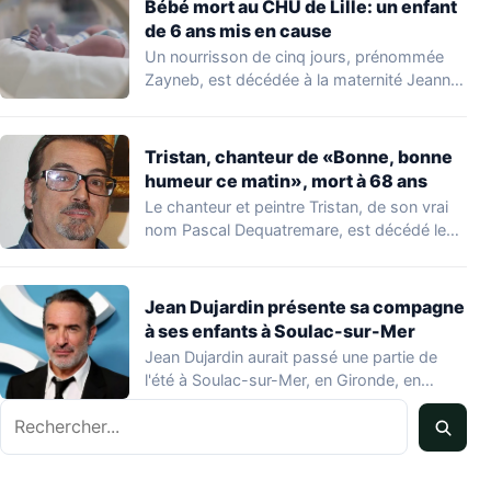
Bébé mort au CHU de Lille: un enfant
de 6 ans mis en cause
Un nourrisson de cinq jours, prénommée
Zayneb, est décédée à la maternité Jeanne
de…
Tristan, chanteur de «Bonne, bonne
humeur ce matin», mort à 68 ans
Le chanteur et peintre Tristan, de son vrai
nom Pascal Dequatremare, est décédé le…
Jean Dujardin présente sa compagne
à ses enfants à Soulac-sur-Mer
Jean Dujardin aurait passé une partie de
l'été à Soulac-sur-Mer, en Gironde, en
compagnie…
Rechercher