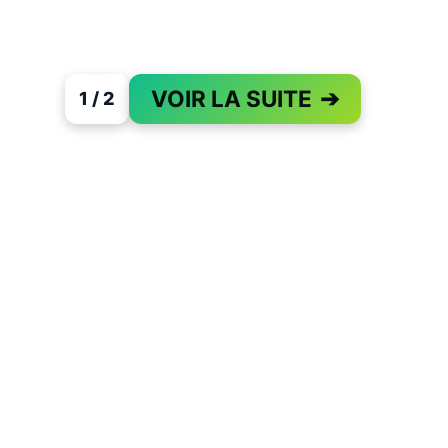
VOIR LA SUITE
➔
1 / 2
PAGE 1 OF 2