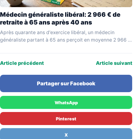
Médecin généraliste libéral: 2 966 € de
retraite à 65 ans après 40 ans
Après quarante ans d'exercice libéral, un médecin
généraliste partant à 65 ans perçoit en moyenne 2 966 €
bruts par mois, selon les données…
Article précédent
Article suivant
Partager sur Facebook
WhatsApp
Pinterest
X