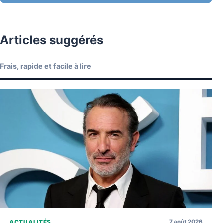
Articles suggérés
Frais, rapide et facile à lire
7 août 2026
ACTUALITÉS