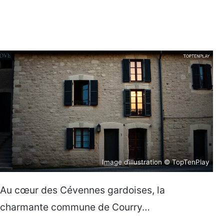
Image d’illustration © TopTenPlay
Au cœur des Cévennes gardoises, la
charmante commune de Courry…