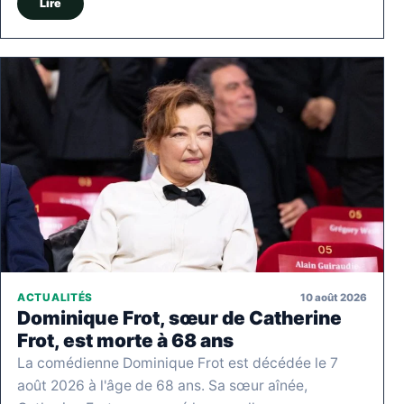
Lire
10 août 2026
ACTUALITÉS
Dominique Frot, sœur de Catherine
Frot, est morte à 68 ans
La comédienne Dominique Frot est décédée le 7
août 2026 à l'âge de 68 ans. Sa sœur aînée,