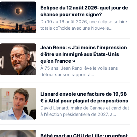
Éclipse du 12 août 2026: quel jour de
chance pour votre signe?
Du 10 au 16 août 2026, une éclipse solaire
totale coïncide avec une Nouvelle…
Jean Reno: « J’ai moins l’impression
d’être un immigré aux États-Unis
qu’en France »
À 75 ans, Jean Reno lève le voile sans
détour sur son rapport à…
Lisnard envoie une facture de 19,58
€ à Attal pour plagiat de propositions
David Lisnard, maire de Cannes et candidat
à l'élection présidentielle de 2027, a
accusé…
Bébé mort au CHU de Lille: un enfant