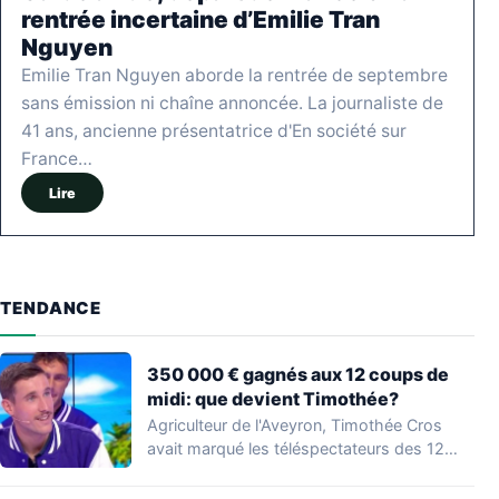
rentrée incertaine d’Emilie Tran
Nguyen
Emilie Tran Nguyen aborde la rentrée de septembre
sans émission ni chaîne annoncée. La journaliste de
41 ans, ancienne présentatrice d'En société sur
France…
Lire
TENDANCE
350 000 € gagnés aux 12 coups de
midi: que devient Timothée?
Agriculteur de l'Aveyron, Timothée Cros
avait marqué les téléspectateurs des 12
coups de midi…