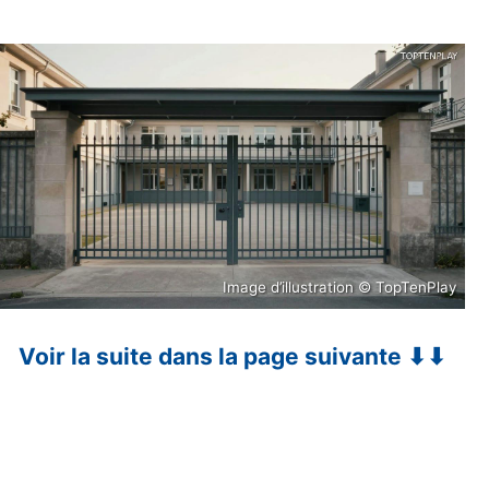
Image d’illustration © TopTenPlay
Voir la suite dans la page suivante ⬇⬇