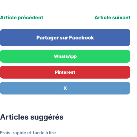
vérification simple au moment de liquider leurs…
Article précédent
Article suivant
Partager sur Facebook
WhatsApp
Pinterest
X
Articles suggérés
Frais, rapide et facile à lire