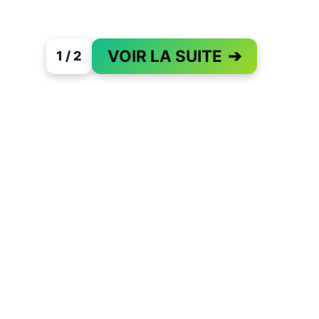
VOIR LA SUITE
➔
1 / 2
PAGE 1 OF 2