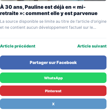
À 30 ans, Pauline est déjà en « mi-
retraite »: comment elle y est parvenue
La source disponible se limite au titre de l'article d'origine
et ne contient aucun développement factuel sur le
parcours de Pauline, la nature de…
Article précédent
Article suivant
Partager sur Facebook
WhatsApp
Pinterest
X