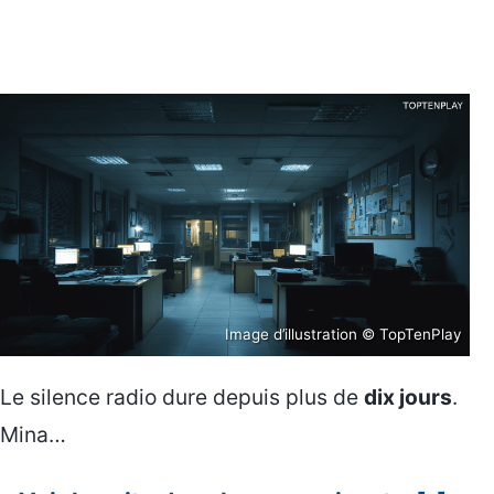
Image d’illustration © TopTenPlay
Le silence radio dure depuis plus de
dix jours
.
Mina…