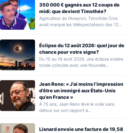
350 000 € gagnés aux 12 coups de
midi: que devient Timothée?
Agriculteur de l'Aveyron, Timothée Cros
avait marqué les téléspectateurs des 12
coups de midi…
Éclipse du 12 août 2026: quel jour de
chance pour votre signe?
Du 10 au 16 août 2026, une éclipse solaire
totale coïncide avec une Nouvelle…
Jean Reno: « J’ai moins l’impression
d’être un immigré aux États-Unis
qu’en France »
À 75 ans, Jean Reno lève le voile sans
détour sur son rapport à…
Lisnard envoie une facture de 19,58