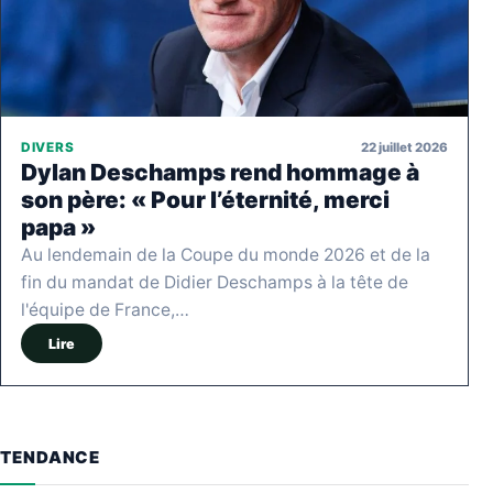
22 juillet 2026
DIVERS
Dylan Deschamps rend hommage à
son père: « Pour l’éternité, merci
papa »
Au lendemain de la Coupe du monde 2026 et de la
fin du mandat de Didier Deschamps à la tête de
l'équipe de France,…
Lire
TENDANCE