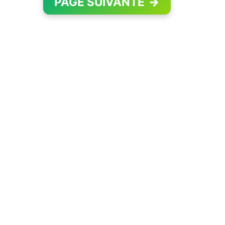
PAGE SUIVANTE
→