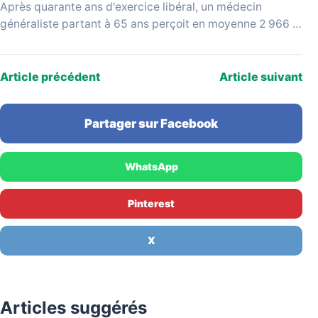
Après quarante ans d'exercice libéral, un médecin
généraliste partant à 65 ans perçoit en moyenne 2 966 €
bruts par mois, selon les données…
Article précédent
Article suivant
Partager sur Facebook
WhatsApp
Pinterest
X
Articles suggérés