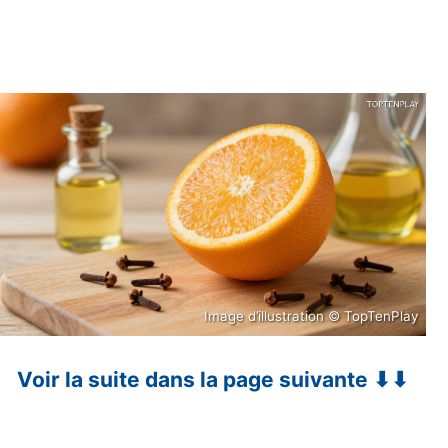
Image d’illustration © TopTenPlay
Voir la suite dans la page suivante ⬇⬇