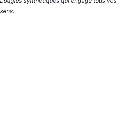
bougies synthétiques qui engage tous vos
sens.