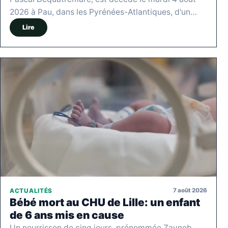
2026 à Pau, dans les Pyrénées-Atlantiques, d'un…
Lire
7 août 2026
ACTUALITÉS
Bébé mort au CHU de Lille: un enfant
de 6 ans mis en cause
Un nourrisson de cinq jours, prénommée Zayneb,