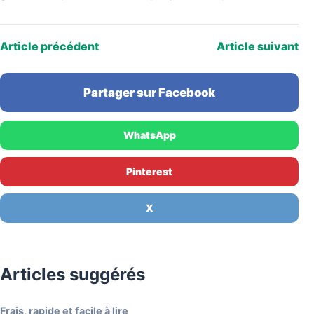
bruts par mois, selon les données…
Article précédent
Article suivant
Partager sur Facebook
WhatsApp
Pinterest
X
Articles suggérés
Frais, rapide et facile à lire