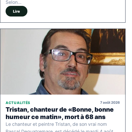
Selon…
Lire
7 août 2026
ACTUALITÉS
Tristan, chanteur de «Bonne, bonne
humeur ce matin», mort à 68 ans
Le chanteur et peintre Tristan, de son vrai nom
Pascal Dequatremare, est décédé le mardi 4 août