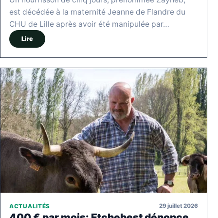
est décédée à la maternité Jeanne de Flandre du
CHU de Lille après avoir été manipulée par…
Lire
29 juillet 2026
ACTUALITÉS
400 € par mois: Etchebest dénonce