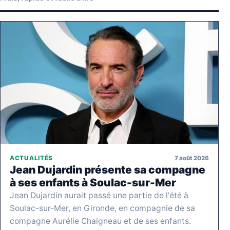
7 août 2026
ACTUALITÉS
Jean Dujardin présente sa compagne
à ses enfants à Soulac-sur-Mer
Jean Dujardin aurait passé une partie de l'été à
Soulac-sur-Mer, en Gironde, en compagnie de sa
compagne Aurélie Chaigneau et de ses enfants.