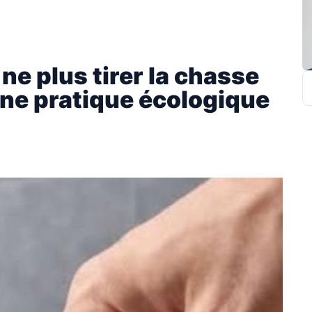
ne plus tirer la chasse
R
une pratique écologique