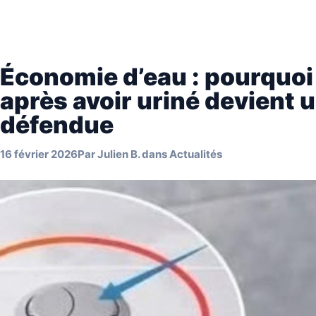
Économie d’eau : pourquoi 
après avoir uriné devient 
défendue
16 février 2026
Par
Julien B.
dans
Actualités