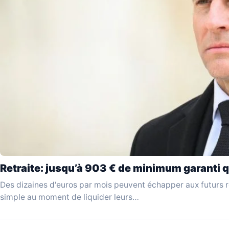
Retraite: jusqu’à 903 € de minimum garanti q
Des dizaines d'euros par mois peuvent échapper aux futurs re
simple au moment de liquider leurs…