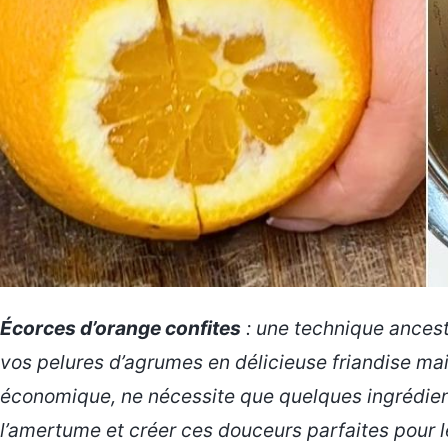
Écorces d’orange confites
: une technique ancest
vos pelures d’agrumes en délicieuse friandise mais
économique, ne nécessite que quelques ingrédie
l’amertume et créer ces douceurs parfaites pour les