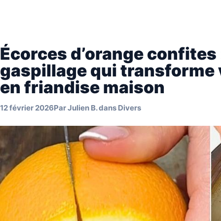
Écorces d’orange confites :
gaspillage qui transforme
en friandise maison
12 février 2026
Par
Julien B.
dans
Divers