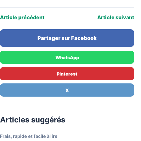
Article précédent
Article suivant
Partager sur Facebook
WhatsApp
Pinterest
X
Articles suggérés
Frais, rapide et facile à lire