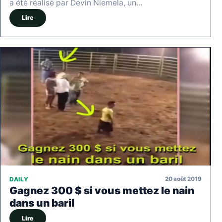
a été réalisé par Devin Niemela, un…
Lire
20 août 2019
DAILY
Gagnez 300 $ si vous mettez le nain
dans un baril
Lire