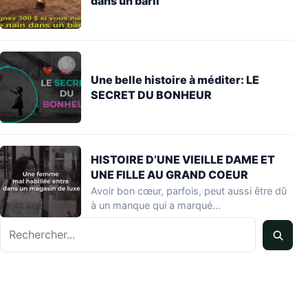
dans un baril
Une belle histoire à méditer: LE
SECRET DU BONHEUR
HISTOIRE D’UNE VIEILLE DAME ET
UNE FILLE AU GRAND COEUR
Avoir bon cœur, parfois, peut aussi être dû
à un manque qui a marqué…
Rechercher