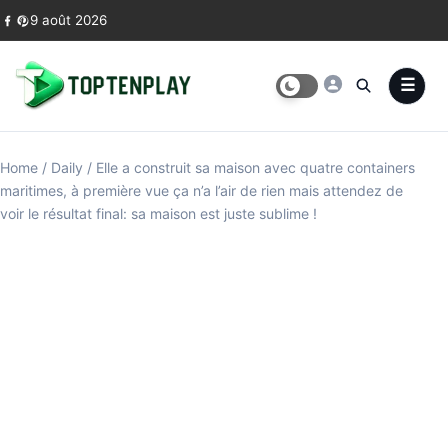
Skip to content
9 août 2026
Home
/
Daily
/
Elle a construit sa maison avec quatre containers
maritimes, à première vue ça n’a l’air de rien mais attendez de
voir le résultat final: sa maison est juste sublime !