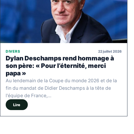
22 juillet 2026
DIVERS
Dylan Deschamps rend hommage à
son père: « Pour l’éternité, merci
papa »
Au lendemain de la Coupe du monde 2026 et de la
fin du mandat de Didier Deschamps à la tête de
l'équipe de France,…
Lire