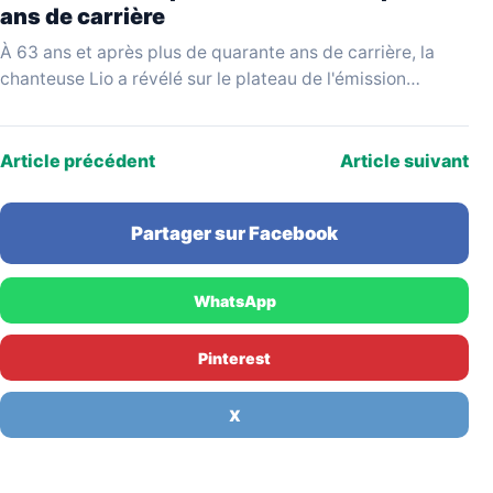
ans de carrière
À 63 ans et après plus de quarante ans de carrière, la
chanteuse Lio a révélé sur le plateau de l'émission
YouTube Mesdames Média…
Article précédent
Article suivant
Partager sur Facebook
WhatsApp
Pinterest
X