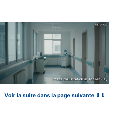
Image d’illustration © TopTenPlay
Voir la suite dans la page suivante ⬇⬇