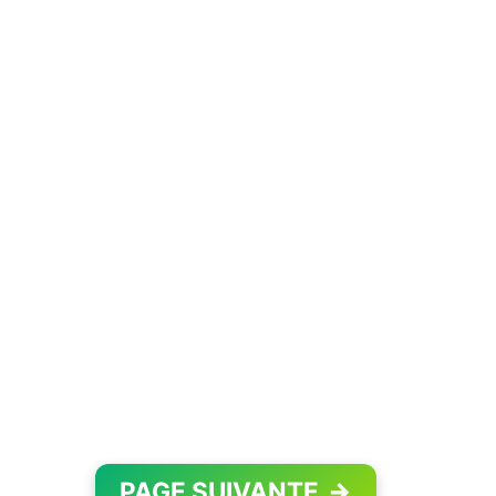
PAGE SUIVANTE
→