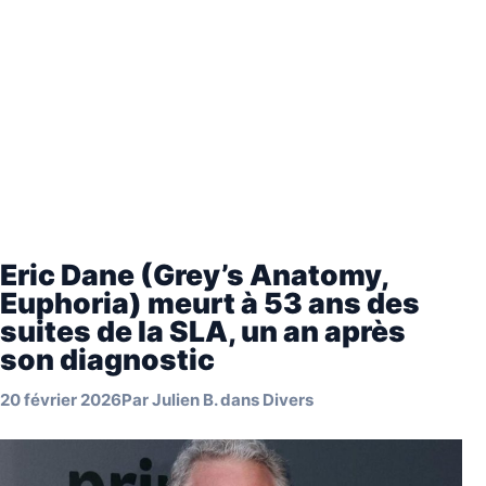
Eric Dane (Grey’s Anatomy,
Euphoria) meurt à 53 ans des
suites de la SLA, un an après
son diagnostic
20 février 2026
Par
Julien B.
dans
Divers