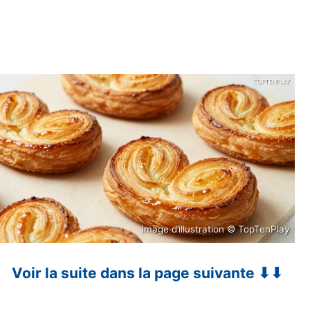
Image d’illustration © TopTenPlay
Voir la suite dans la page suivante ⬇⬇