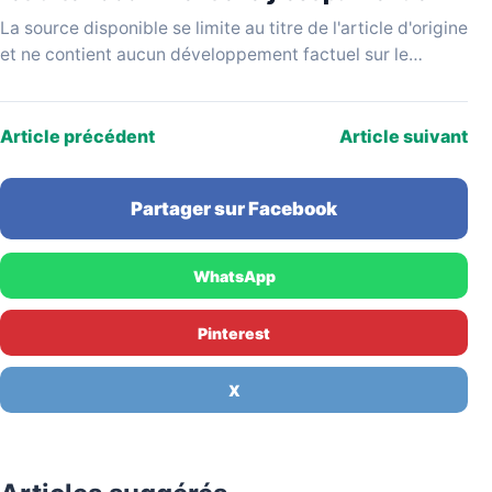
La source disponible se limite au titre de l'article d'origine
et ne contient aucun développement factuel sur le
parcours de Pauline, la nature de…
Article précédent
Article suivant
Partager sur Facebook
WhatsApp
Pinterest
X