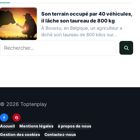
Son terrain occupé par 40 véhicules,
il lâche son taureau de 800 kg
À Boussu, en Belgique, un agriculteur a
lâché son taureau de 800 kilos sur…
Rechercher
© 2026 Toptenplay
Accueil
Mentions légales
à propos de nous
Gestion des cookies
Contactez-nous