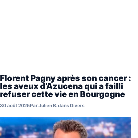
Florent Pagny après son cancer :
les aveux d’Azucena qui a failli
refuser cette vie en Bourgogne
30 août 2025
Par
Julien B.
dans
Divers