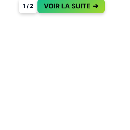
VOIR LA SUITE
➔
1 / 2
PAGE 1 OF 2