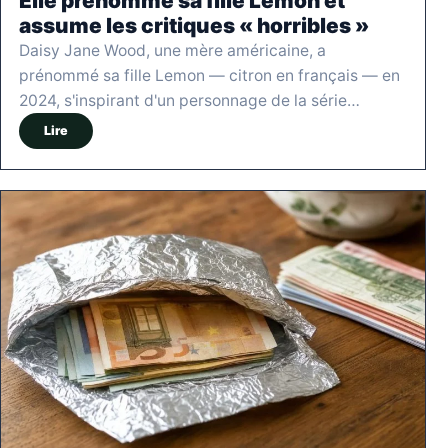
Elle prénomme sa fille Lemon et
assume les critiques « horribles »
Daisy Jane Wood, une mère américaine, a
prénommé sa fille Lemon — citron en français — en
2024, s'inspirant d'un personnage de la série…
Lire