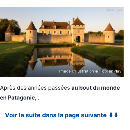
Image d’illustration © TopTenPlay
Après des années passées
au bout du monde
en Patagonie
,…
Voir la suite dans la page suivante ⬇⬇