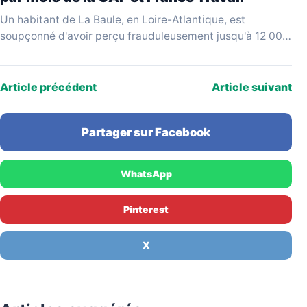
Un habitant de La Baule, en Loire-Atlantique, est
soupçonné d'avoir perçu frauduleusement jusqu'à 12 000
€ par mois en cumulant des allocations versées par…
Article précédent
Article suivant
Partager sur Facebook
WhatsApp
Pinterest
X