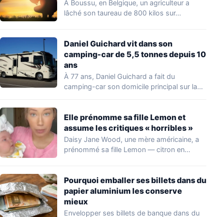
À Boussu, en Belgique, un agriculteur a
lâché son taureau de 800 kilos sur…
Daniel Guichard vit dans son
camping-car de 5,5 tonnes depuis 10
ans
À 77 ans, Daniel Guichard a fait du
camping-car son domicile principal sur la…
Elle prénomme sa fille Lemon et
assume les critiques « horribles »
Daisy Jane Wood, une mère américaine, a
prénommé sa fille Lemon — citron en…
Pourquoi emballer ses billets dans du
papier aluminium les conserve
mieux
Envelopper ses billets de banque dans du