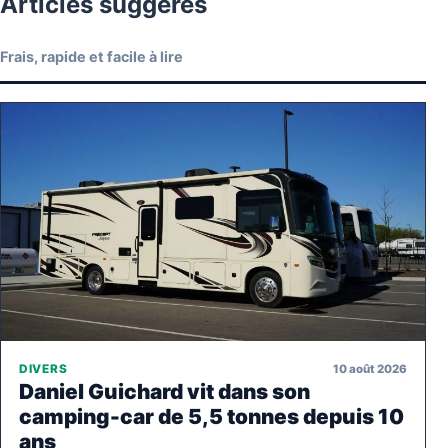
Articles suggérés
Frais, rapide et facile à lire
10 août 2026
DIVERS
Daniel Guichard vit dans son
camping-car de 5,5 tonnes depuis 10
ans