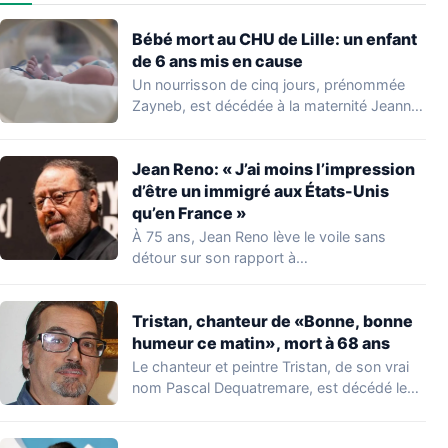
Bébé mort au CHU de Lille: un enfant
de 6 ans mis en cause
Un nourrisson de cinq jours, prénommée
Zayneb, est décédée à la maternité Jeanne
de…
Jean Reno: « J’ai moins l’impression
d’être un immigré aux États-Unis
qu’en France »
À 75 ans, Jean Reno lève le voile sans
détour sur son rapport à…
Tristan, chanteur de «Bonne, bonne
humeur ce matin», mort à 68 ans
Le chanteur et peintre Tristan, de son vrai
nom Pascal Dequatremare, est décédé le…