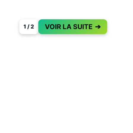
VOIR LA SUITE
➔
1 / 2
PAGE 1 OF 2