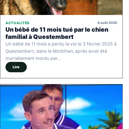
8 août 2026
ACTUALITÉS
Un bébé de 11 mois tué par le chien
familial à Questembert
Un bébé de 11 mois a perdu la vie le 3 février 2025 à
Questembert, dans le Morbihan, après avoir été
mortellement mordu par…
Lire