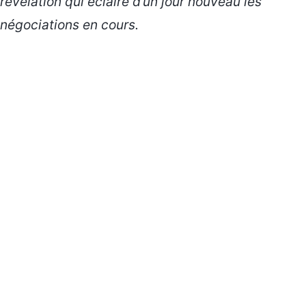
révélation qui éclaire d’un jour nouveau les
négociations en cours.