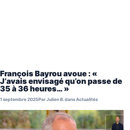
François Bayrou avoue : «
J’avais envisagé qu’on passe de
35 à 36 heures… »
1 septembre 2025
Par
Julien B.
dans
Actualités