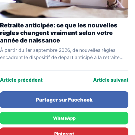
Retraite anticipée: ce que les nouvelles
règles changent vraiment selon votre
année de naissance
À partir du 1er septembre 2026, de nouvelles règles
encadrent le dispositif de départ anticipé à la retraite
pour carrière longue. Issues d'un projet…
Article précédent
Article suivant
Partager sur Facebook
WhatsApp
Pinterest