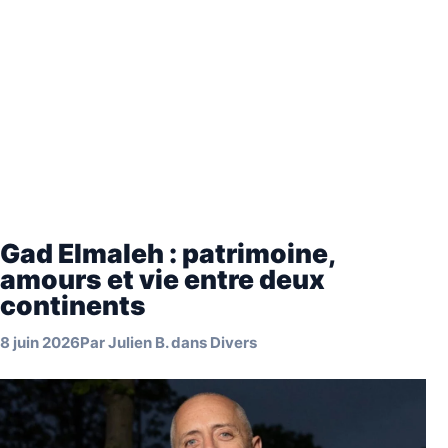
Gad Elmaleh : patrimoine,
amours et vie entre deux
continents
8 juin 2026
Par
Julien B.
dans
Divers