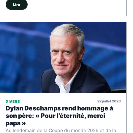
Lire
22 juillet 2026
DIVERS
Dylan Deschamps rend hommage à
son père: « Pour l’éternité, merci
papa »
Au lendemain de la Coupe du monde 2026 et de la