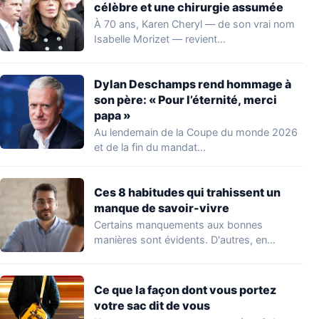
célèbre et une chirurgie assumée
À 70 ans, Karen Cheryl — de son vrai nom
Isabelle Morizet — revient…
Dylan Deschamps rend hommage à
son père: « Pour l’éternité, merci
papa »
Au lendemain de la Coupe du monde 2026
et de la fin du mandat…
Ces 8 habitudes qui trahissent un
manque de savoir-vivre
Certains manquements aux bonnes
manières sont évidents. D'autres, en
revanche, passent inaperçus — y…
Ce que la façon dont vous portez
votre sac dit de vous