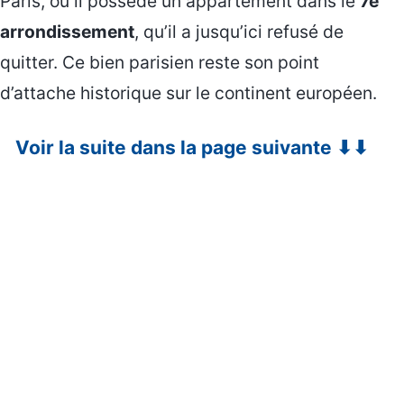
Paris, où il possède un appartement dans le
7e
arrondissement
, qu’il a jusqu’ici refusé de
quitter. Ce bien parisien reste son point
d’attache historique sur le continent européen.
Voir la suite dans la page suivante ⬇⬇